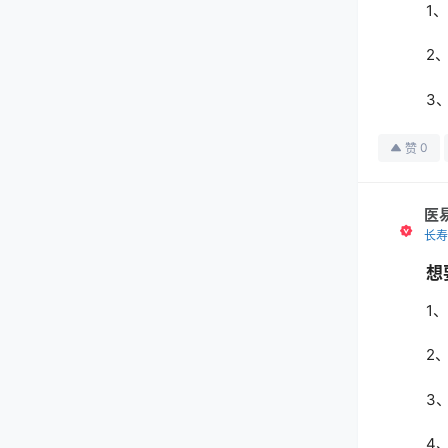
1
2
3
0
赞
医
长寿
想
1
2
3
4