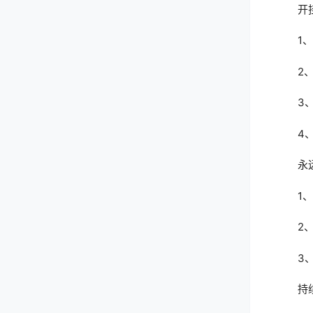
开
1
2
3
4
永
1
2
3
持