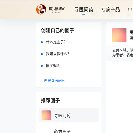
寻医问药
专病产品
中
创建自己的圈子
什么是圈子？
公共区域，请
我可以做什么？
为患者、名老
圈子规则
在
创建寻医问药
推荐圈子
寻医问药
药方圈子