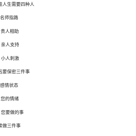
挂人生需要四种人
、名师指路
、贵人相助
、亲人支持
、小人刺激
远要保密三件事
、感情状态
、您的情绪
、您要做的事
续做三件事