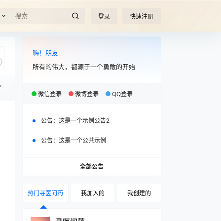
登录
快速注册
嗨！朋友
所有的伟大，都源于一个勇敢的开始
,
微信登录
微博登录
QQ登录
说
公告：
这是一个示例公告2
公告：
这是一个公共示例
全部公告
热门寻医问药
我加入的
我创建的