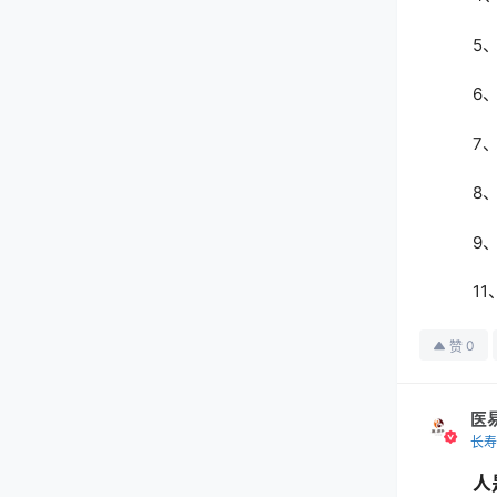
5
6
7
8
9
1
0
赞
医
长寿
人