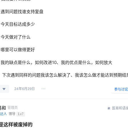
、遇到问题找谁支持复盘
、今天目标达成多少
、今天做对了什么
、哪里可以做得更好
、我的缺点是什么，如何改进10、我的优点是什么，如何放大
1、下次遇到同样的问题我该怎么解決了、我该怎么做才能达到预期结
24年6月29日
参与讨论
易和
管理员
医易和语
达人
博导
Lv7
是这样被废掉的