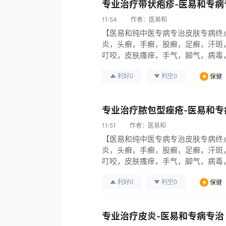
专业治疗带状疱疹-医易和专病
11:54
作者：
医易和
【医易和纯中医专病专治皮肤专病终
炎，头癣，手癣，股癣，足癣，汗斑
叮咬，皮肤瘙痒，手气，脚气，病毒
引起各种烂腿，烂脚，烂手，伤口烂，
利好
0
利空
0
保健
皮肤病系列95％彻底治愈中医无难
专业治疗脓包型痤疮-医易和专
11:51
作者：
医易和
【医易和纯中医专病专治皮肤专病终
炎，头癣，手癣，股癣，足癣，汗斑
叮咬，皮肤瘙痒，手气，脚气，病毒
引起各种烂腿，烂脚，烂手，伤口烂，
利好
0
利空
0
保健
皮肤病系列95％彻底治愈中医无难
专业治疗皮炎-医易和专病专治