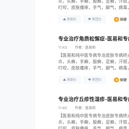
炎，头癣，手癣，股癣，足癣，汗斑
叮咬，皮肤瘙痒，手气，脚气，病毒
引起各种烂腿，烂脚，烂手，伤口烂，
利好
0
利空
0
保健
皮肤病系列95％彻底治愈中医无难
专业治疗角质松懈症-医易和专
11:43
作者：
医易和
【医易和纯中医专病专治皮肤专病终
炎，头癣，手癣，股癣，足癣，汗斑
叮咬，皮肤瘙痒，手气，脚气，病毒
引起各种烂腿，烂脚，烂手，伤口烂，
利好
0
利空
0
保健
皮肤病系列95％彻底治愈中医无难
专业治疗丘疹性湿疹-医易和专
11:40
作者：
医易和
【医易和纯中医专病专治皮肤专病终
炎，头癣，手癣，股癣，足癣，汗斑
叮咬，皮肤瘙痒，手气，脚气，病毒