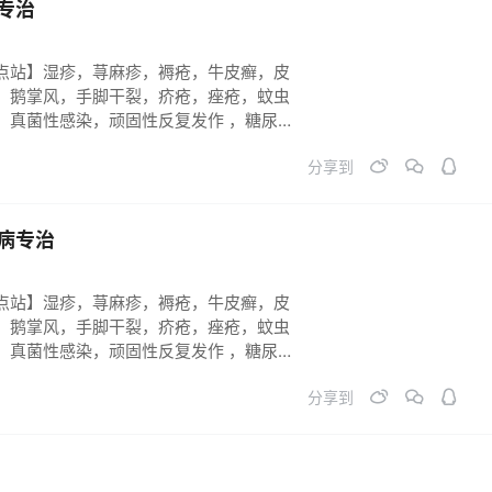
专治
点站】湿疹，荨麻疹，褥疮，牛皮癣，皮
，鹅掌风，手脚干裂，疥疮，痤疮，蚊虫
，真菌性感染，顽固性反复发作 ，糖尿病
长不到位。祛斑祛黄祛黑 ，烧烫伤 各类
分享到
症。必须连续反馈跟踪，彻底痊愈！
病专治
点站】湿疹，荨麻疹，褥疮，牛皮癣，皮
，鹅掌风，手脚干裂，疥疮，痤疮，蚊虫
，真菌性感染，顽固性反复发作 ，糖尿病
长不到位。祛斑祛黄祛黑 ，烧烫伤 各类
分享到
症。必须连续反馈跟踪，彻底痊愈！