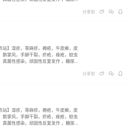
长不到位。祛斑祛黄祛黑 ，烧烫伤 各类
分享到
症。必须连续反馈跟踪，彻底痊愈！
点站】湿疹，荨麻疹，褥疮，牛皮癣，皮
，鹅掌风，手脚干裂，疥疮，痤疮，蚊虫
，真菌性感染，顽固性反复发作 ，糖尿病
长不到位。祛斑祛黄祛黑 ，烧烫伤 各类
分享到
症。必须连续反馈跟踪，彻底痊愈！
点站】湿疹，荨麻疹，褥疮，牛皮癣，皮
，鹅掌风，手脚干裂，疥疮，痤疮，蚊虫
，真菌性感染，顽固性反复发作 ，糖尿病
长不到位。祛斑祛黄祛黑 ，烧烫伤 各类