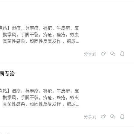
点站】湿疹，荨麻疹，褥疮，牛皮癣，皮
，鹅掌风，手脚干裂，疥疮，痤疮，蚊虫
，真菌性感染，顽固性反复发作 ，糖尿病
长不到位。祛斑祛黄祛黑 ，烧烫伤 各类
分享到
症。必须连续反馈跟踪，彻底痊愈！
病专治
点站】湿疹，荨麻疹，褥疮，牛皮癣，皮
，鹅掌风，手脚干裂，疥疮，痤疮，蚊虫
，真菌性感染，顽固性反复发作 ，糖尿病
长不到位。祛斑祛黄祛黑 ，烧烫伤 各类
分享到
症。必须连续反馈跟踪，彻底痊愈！