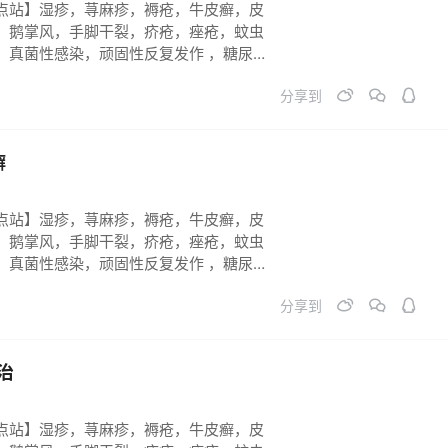
点站】湿疹，荨麻疹，褥疮，牛皮癣，皮
，鹅掌风，手脚干裂，疥疮，痤疮，蚊虫
，真菌性感染，顽固性反复发作 ，糖尿病
长不到位。祛斑祛黄祛黑 ，烧烫伤 各类
分享到
症。必须连续反馈跟踪，彻底痊愈！
癣
点站】湿疹，荨麻疹，褥疮，牛皮癣，皮
，鹅掌风，手脚干裂，疥疮，痤疮，蚊虫
，真菌性感染，顽固性反复发作 ，糖尿病
长不到位。祛斑祛黄祛黑 ，烧烫伤 各类
分享到
症。必须连续反馈跟踪，彻底痊愈！
治
点站】湿疹，荨麻疹，褥疮，牛皮癣，皮