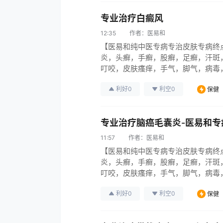
专业治疗白癜风
12:35
作者：
医易和
【医易和纯中医专病专治皮肤专病终
炎，头癣，手癣，股癣，足癣，汗斑
叮咬，皮肤瘙痒，手气，脚气，病毒
引起各种烂腿，烂脚，烂手，伤口烂，
利好
0
利空
0
保健
皮肤病系列95％彻底治愈中医无难
专业治疗脑癌毛囊炎-医易和专
11:57
作者：
医易和
【医易和纯中医专病专治皮肤专病终
炎，头癣，手癣，股癣，足癣，汗斑
叮咬，皮肤瘙痒，手气，脚气，病毒
引起各种烂腿，烂脚，烂手，伤口烂，
利好
0
利空
0
保健
皮肤病系列95％彻底治愈中医无难