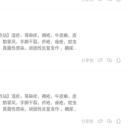
点站】湿疹，荨麻疹，褥疮，牛皮癣，皮
，鹅掌风，手脚干裂，疥疮，痤疮，蚊虫
，真菌性感染，顽固性反复发作 ，糖尿病
长不到位。祛斑祛黄祛黑 ，烧烫伤 各类
分享到
症。必须连续反馈跟踪，彻底痊愈！
点站】湿疹，荨麻疹，褥疮，牛皮癣，皮
，鹅掌风，手脚干裂，疥疮，痤疮，蚊虫
，真菌性感染，顽固性反复发作 ，糖尿病
长不到位。祛斑祛黄祛黑 ，烧烫伤 各类
分享到
症。必须连续反馈跟踪，彻底痊愈！