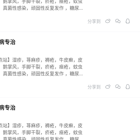
，鹅掌风，手脚干裂，疥疮，痤疮，蚊虫
，真菌性感染，顽固性反复发作 ，糖尿病
长不到位。祛斑祛黄祛黑 ，烧烫伤 各类
分享到
症。必须连续反馈跟踪，彻底痊愈！
病专治
点站】湿疹，荨麻疹，褥疮，牛皮癣，皮
，鹅掌风，手脚干裂，疥疮，痤疮，蚊虫
，真菌性感染，顽固性反复发作 ，糖尿病
长不到位。祛斑祛黄祛黑 ，烧烫伤 各类
分享到
症。必须连续反馈跟踪，彻底痊愈！
病专治
点站】湿疹，荨麻疹，褥疮，牛皮癣，皮
，鹅掌风，手脚干裂，疥疮，痤疮，蚊虫
，真菌性感染，顽固性反复发作 ，糖尿病