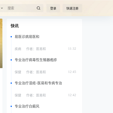
登录
快速注册
快讯
易医诊病易医和
疾病
作者：
医易和
11:32
专业治疗病毒性生殖器疱疹
保健
作者：
医易和
12:45
专业治疗湿疮-医易和专病专治
保健
作者：
医易和
12:42
专业治疗白癜风