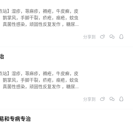
点站】湿疹，荨麻疹，褥疮，牛皮癣，皮
，鹅掌风，手脚干裂，疥疮，痤疮，蚊虫
，真菌性感染，顽固性反复发作 ，糖尿病
长不到位。祛斑祛黄祛黑 ，烧烫伤 各类
分享到
症。必须连续反馈跟踪，彻底痊愈！
治
点站】湿疹，荨麻疹，褥疮，牛皮癣，皮
，鹅掌风，手脚干裂，疥疮，痤疮，蚊虫
，真菌性感染，顽固性反复发作 ，糖尿病
长不到位。祛斑祛黄祛黑 ，烧烫伤 各类
分享到
症。必须连续反馈跟踪，彻底痊愈！
易和专病专治