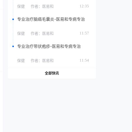
保健
作者：
医易和
12:35
专业治疗脑癌毛囊炎-医易和专病专治
保健
作者：
医易和
11:57
专业治疗带状疱疹-医易和专病专治
保健
作者：
医易和
11:54
全部快讯