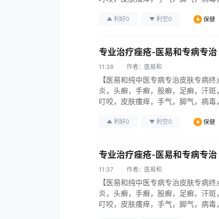
引起各种烂腿，烂脚，烂手，伤口烂，
利好
0
利空
0
保健
皮肤病系列95％彻底治愈中医无难
专业治疗痤疮-医易和专病专治
11:38
作者：
医易和
【医易和纯中医专病专治皮肤专病终
炎，头癣，手癣，股癣，足癣，汗斑
叮咬，皮肤瘙痒，手气，脚气，病毒
引起各种烂腿，烂脚，烂手，伤口烂，
利好
0
利空
0
保健
皮肤病系列95％彻底治愈中医无难
专业治疗痤疮-医易和专病专治
11:37
作者：
医易和
【医易和纯中医专病专治皮肤专病终
炎，头癣，手癣，股癣，足癣，汗斑
叮咬，皮肤瘙痒，手气，脚气，病毒
引起各种烂腿，烂脚，烂手，伤口烂，