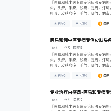
【医易和纯中医专病专治皮肤专病终
炎，头癣，手癣，股癣，足癣，汗斑
叮咬，皮肤瘙痒，手气，脚气，病毒
引起各种烂腿，烂脚，烂手，伤口烂，
利好
0
利空
0
保健
皮肤病系列95％彻底治愈中医无难
医易和纯中医专病专治皮肤头
11:45
作者：
医易和
【医易和纯中医专病专治皮肤专病终
炎，头癣，手癣，股癣，足癣，汗斑
叮咬，皮肤瘙痒，手气，脚气，病毒
引起各种烂腿，烂脚，烂手，伤口烂，
利好
0
利空
0
保健
皮肤病系列95％彻底治愈中医无难
专业治疗白癜风-医易和专病专
11:44
作者：
医易和
【医易和纯中医专病专治皮肤专病终