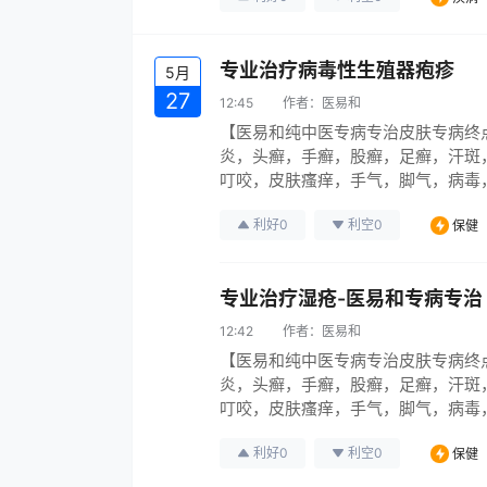
专业治疗病毒性生殖器疱疹
5月
27
12:45
作者：
医易和
【医易和纯中医专病专治皮肤专病终
炎，头癣，手癣，股癣，足癣，汗斑
叮咬，皮肤瘙痒，手气，脚气，病毒
引起各种烂腿，烂脚，烂手，伤口烂，
利好
0
利空
0
保健
皮肤病系列95％彻底治愈中医无难
专业治疗湿疮-医易和专病专治
12:42
作者：
医易和
【医易和纯中医专病专治皮肤专病终
炎，头癣，手癣，股癣，足癣，汗斑
叮咬，皮肤瘙痒，手气，脚气，病毒
引起各种烂腿，烂脚，烂手，伤口烂，
利好
0
利空
0
保健
皮肤病系列95％彻底治愈中医无难