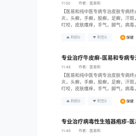
11:50
作者：
医易和
【医易和纯中医专病专治皮肤专病终
炎，头癣，手癣，股癣，足癣，汗斑
叮咬，皮肤瘙痒，手气，脚气，病毒
引起各种烂腿，烂脚，烂手，伤口烂，
利好
0
利空
0
保健
皮肤病系列95％彻底治愈中医无难
专业治疗牛皮癣-医易和专病专
11:48
作者：
医易和
【医易和纯中医专病专治皮肤专病终
炎，头癣，手癣，股癣，足癣，汗斑
叮咬，皮肤瘙痒，手气，脚气，病毒
引起各种烂腿，烂脚，烂手，伤口烂，
利好
0
利空
0
保健
皮肤病系列95％彻底治愈中医无难
专业治疗病毒性生殖器疱疹-医
11:46
作者：
医易和