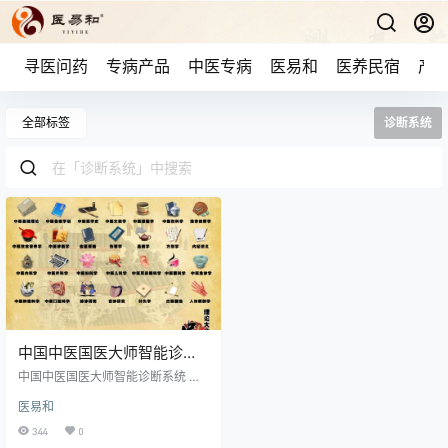
寻医问药
专病产品
中医专病
医易和
医养民宿
产品
全部标签
诊断系统
中国中医国医大师智能诊断
系统
中国中医国医大师智能诊断系统 由
北京中医药大学、中国中医研究院
医易和
（现中国中医科学院）、上海中医
药大学、天津中医大学、中国中医
344
0
研究院广安门医院、北京中医药大