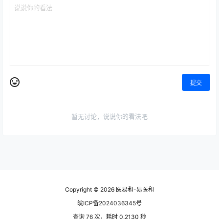
提交
暂无讨论，说说你的看法吧
Copyright © 2026
医易和-易医和
皖ICP备2024036345号
查询 76 次，耗时 0.2130 秒