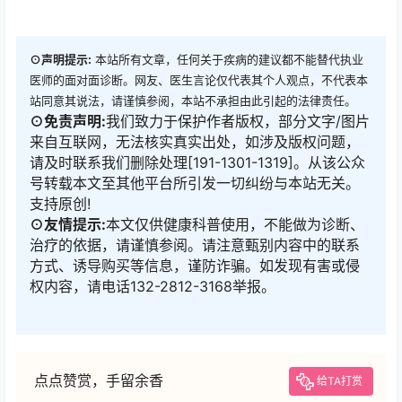
⊙声明提示:
本站所有文章，任何关于疾病的建议都不能替代执业
医师的面对面诊断。网友、医生言论仅代表其个人观点，不代表本
站同意其说法，请谨慎参阅，本站不承担由此引起的法律责任。
⊙免责声明:
我们致力于保护作者版权，部分文字/图片
来自互联网，无法核实真实出处，如涉及版权问题，
请及时联系我们删除处理[191-1301-1319]。从该公众
号转载本文至其他平台所引发一切纠纷与本站无关。
支持原创!
⊙友情提示:
本文仅供健康科普使用，不能做为诊断、
治疗的依据，请谨慎参阅。请注意甄别内容中的联系
方式、诱导购买等信息，谨防诈骗。如发现有害或侵
权内容，请电话132-2812-3168举报。
点点赞赏，手留余香
给TA打赏