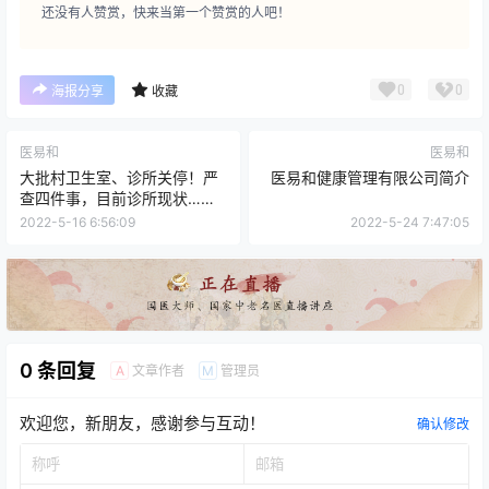
还没有人赞赏，快来当第一个赞赏的人吧！
0
0
海报分享
收藏
医易和
医易和
大批村卫生室、诊所关停！严
医易和健康管理有限公司简介
查四件事，目前诊所现状……
2022-5-16 6:56:09
2022-5-24 7:47:05
0 条回复
文章作者
管理员
A
M
欢迎您，新朋友，感谢参与互动！
确认修改