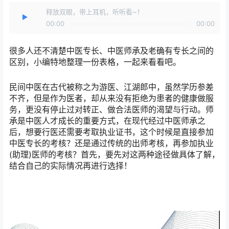
释放双眼，带上耳机，听听看~！
00:00
00:00
很多人还不清楚中医专长、中医师承及老确有专长之间的
区别，小编特地整理一份表格，一起来看看吧。
民间中医在古代被称之为游医、江湖郎中，虽然学历参差
不齐，但是作为医者，却从来没有拒绝为患者的健康做服
务，更没有停止过对转正、做合法医师的渴望与行动。师
承是中医人才成长的重要方式，在现代经过中医师承之
后，想要行医还需要考取执业证书，这个时候是直接参加
中医专长的考核？还是通过传统的出师考核，再参加执业
(助理)医师的考核？首先，要先对这两种途径做具体了解，
结合自己的实际情况再进行选择！