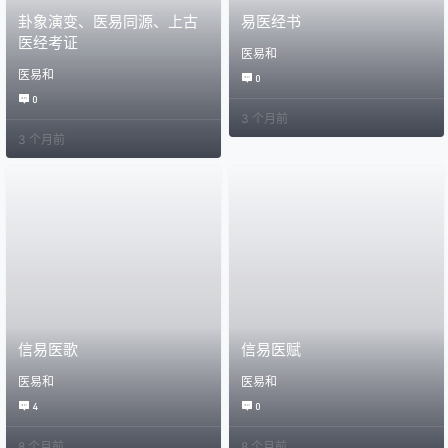
卦象演变、医易同源、上古
易医经书
医经考证
医易和
医易和
0
0
3 个月前
3 个月前
信易医歌
信易医赋
医易和
医易和
4
0
8 个月前
8 个月前