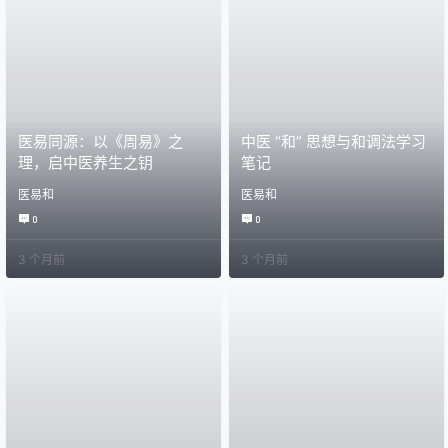
医易同源：以《周易》之
中医 “和” 思想与和调法学习
理，启中医养生之钥
笔记
医易和
医易和
0
0
3 个月前
3 个月前