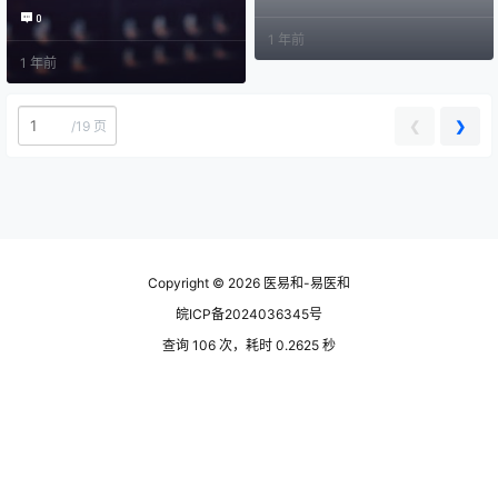
0
1 年前
1 年前
❮
❯
/
19 页
Copyright © 2026
医易和-易医和
皖ICP备2024036345号
查询 106 次，耗时 0.2625 秒
皖公网安备 34160202000882号