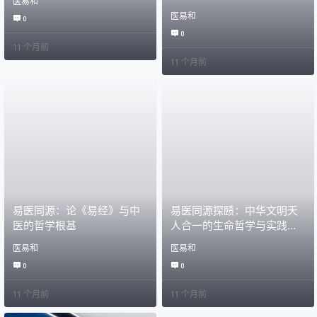
医易和
医易和
0
0
11 个月前
11 个月前
易医同源：论《易经》与中
易医同源探赜：中华文明天
医的哲学根基
人合一的生命哲学与实践智
慧
医易和
医易和
0
0
11 个月前
11 个月前