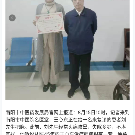
南阳市中医药发展局官网上报道：8月15日10时，记者来到
南阳市中医院名医堂，王心东正在给一名来复诊的患者刘
先生把脉。此前，刘先生经常头痛眩晕，失眠多梦，不堪
其扰。他听说从医45年的王心东治疗脑病很有一套，便慕