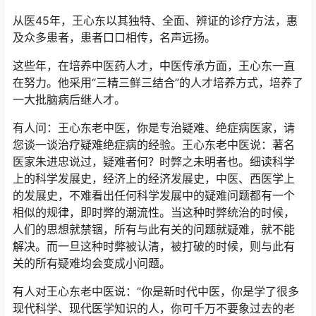
从医45年，王心东以其独特、全面、辨证的诊疗方法，惠
及众多患者，患者口口相传，名声远扬。
这些年，在培养中医药人才，中医传承方面，王心东一直
在努力。他采用“三精三鲜三结合”的人才培养方式，培养了
一大批脑病后继人才。
有人问：王心东老中医，你是专治疑难、绝症病医家，请
您谈一谈治疗疑难绝症病的经验。王心东老中医说：著名
医家朱进忠说过，疑难者何？时弊之未明者也。细读科学
上的科学发展史，经济上的经济发展史，中医、西医学上
的发展史，不难看出任何科学发展中的疑难问题都有一个
相似的规律，即时弊的潮流性。当这种时弊统治的时候，
人们的思想就禁锢，所有与此有关的问题就疑难，就不能
解决。而一旦这种时弊被认清，被打破的时候，则与此有
关的所有疑难均会变成小问题。
有人对王心东老中医说：“你是新时代中医，你是学了很多
现代科学、现代医学知识的人，你可千万不要象过去的老