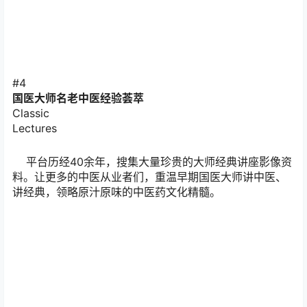
#4
国医大师名老中医
经验荟萃
Classic
Lectures
平台历经40余年，搜集大量珍贵的大师经典讲座影像资
料。让更多的中医从业者们，重温早期国医大师讲中医、
讲经典，领略原汁原味的中医药文化精髓。