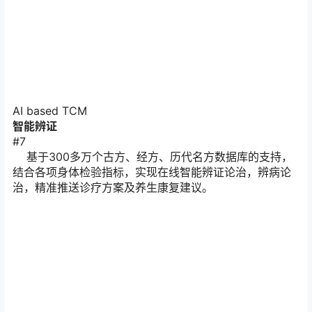
AI based TCM
智能辨证
#7
基于300多万个古方、经方、历代名方数据库的支持，
结合各项身体检验指标，实现在线智能辨证论治，辨病论
治，精准推送诊疗方案及养生康复建议。