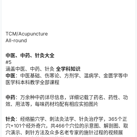
TCM/Acupuncture
All-round
中医、中药、
针灸大全
#5
涵盖中医、中药、针灸
全学科知识
中医
：中医基础、伤寒论、方剂学、温病学、金匮学等中
医学科本科教学全部课程
中药
：万余种中药详尽信息，详细记载了药名、药性、功
效、用法等，每味药材均配有相应实拍图片
针灸
：经络腧穴学、刺法灸法学、针灸治疗学，365个正
穴+101个经外奇穴，共466个穴位的示意图、解剖图、取
穴演示、刺针方法及众多名老专家的施针过程的视频展