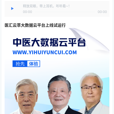
释放双眼，带上耳机，听听看~！
00:00
00:00
医汇云萃大数据云平台上线试运行