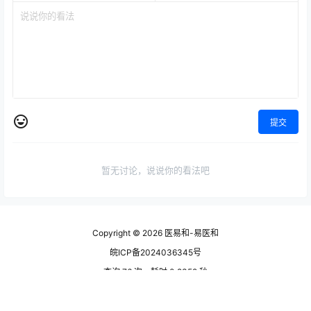
提交
暂无讨论，说说你的看法吧
Copyright © 2026
医易和-易医和
皖ICP备2024036345号
查询 76 次，耗时 0.2352 秒