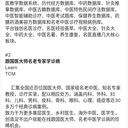
医教学数据系统、历代经方数据库、中药数据库、针灸推
拿数据库、中医古籍数据库、中医特色民间疗法数据库、
中医智能辅助诊疗、中医考试题库、保健养生数据库、药
膳药酒美容方数据库和名老中医诊疗视频病例库。
平台独创名医诊疗、名医经验荟萃、中医大全、针灸大
全、中药大全、中医名著、养生康复，名医直播几大核心
板块。
#2
跟国医大师名老专家
学
诊病
Learn
TCM
汇集全国近百位国医大师、国家级名老中医、知名专家
教授，诊疗实录，配以相应处方。涵盖内科、外科、妇
科、儿科、男科、皮科、骨科、眼科、心理、癌症等近30
多万个经典诊病案例。
致力于为更多基层医生、乡村医生、海外中医、医学生，
创造足不出户就能在线跟国医大师、名老中医学诊病的珍
稀机会。