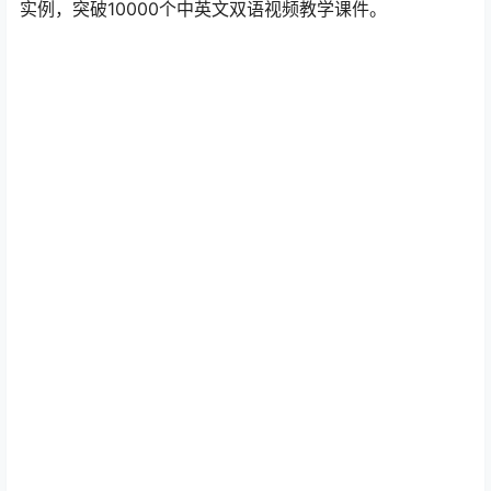
实例，突破10000个中英文双语视频教学课件。