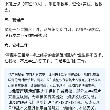
小班上课（每班20人），手把手教学，理论+实践，包教
会。
五、管理严：
星期一至星期六上课，从晨练到晚自习，老师全程跟踪，
没有发展不良嗜好的机会。
六、
安排工作：
“掌握中医推拿=捧上终身的金饭碗”!因为毕业生供不应求，
在我校，不是学生“找”工作，而是学生“挑”工作。
⊙声明提示:
本站所有文章，任何关于疾病的建议都不能替代执业
医师的面对面诊断。网友、医生言论仅代表其个人观点，不代表本
站同意其说法，请谨慎参阅，本站不承担由此引起的法律责任。
⊙免责声明:
我们致力于保护作者版权，部分文字/图片
来自互联网，无法核实真实出处，如涉及版权问题，
请及时联系我们删除处理[191-1301-1319]。从该公众
号转载本文至其他平台所引发一切纠纷与本站无关。