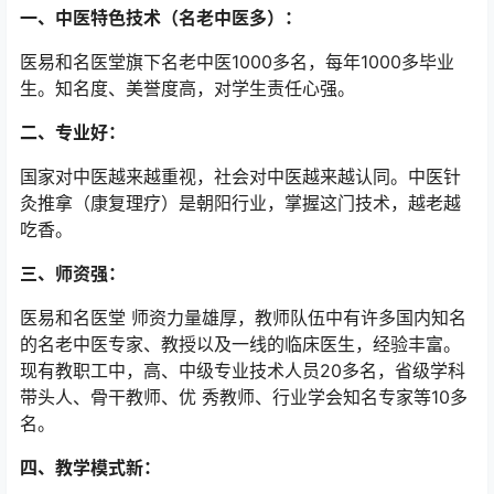
一、中医特色技术（名老中医多）：
医易和名医堂旗下名老中医1000多名，每年1000多毕业
生。知名度、美誉度高，对学生责任心强。
二、专业好
：
国家对中医越来越重视，社会对中医越来越认同。中医针
灸推拿（康复理疗）是朝阳行业，掌握这门技术，越老越
吃香。
三、师资强：
医易和名医堂 师资力量雄厚，教师队伍中有许多国内知名
的名老中医专家、教授以及一线的临床医生，经验丰富。
现有教职工中，高、中级专业技术人员20多名，省级学科
带头人、骨干教师、优 秀教师、行业学会知名专家等10多
名。
四、教学模式新：