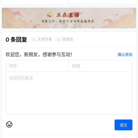
0 条回复
文章作者
管理员
A
M
欢迎您，新朋友，感谢参与互动！
确认修改
提交