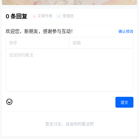
0 条回复
文章作者
管理员
A
M
欢迎您，新朋友，感谢参与互动！
确认修改
提交
暂无讨论，说说你的看法吧