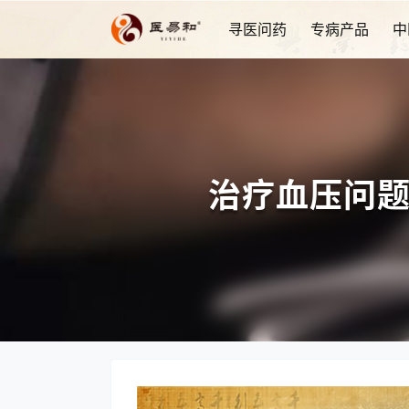
寻医问药
专病产品
中
治疗血压问