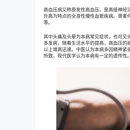
高血压病又称原发性高血压。是高级神经
升高为特点的全身性慢性血管疾病。患者
等。
其中头痛及头晕为本病常见症状，也可见
多发病，随着生活水平的提高，高血压的
以上增高迅速。中医认为本病多因精神紧
所致。现代医学认为本病有一定的遗传性