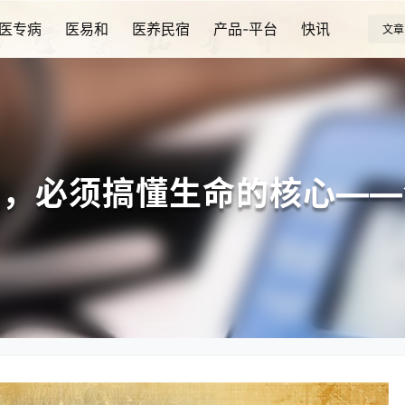
医专病
医易和
医养民宿
产品-平台
快讯
文章
题，必须搞懂生命的核心——