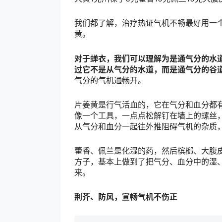
我们都了解，治疗热证气机不畅最好用一
黄。
对于蝉衣，我们可以理解为是通气分的水
过它不是从气分的水道，而是通气分的谷
气分的气机通畅开。
片姜黄是行气活血的，它在气分和血分都
像一个工具，一点点松解钉在墙上的螺丝
从气分和血分一起往外推阻碍气机的杂质
藿香、佩兰是化湿的药，然后槟榔、大腹
方子，基本上做到了把气分、血分中的湿
来。
荆芥、防风，
宣畅气机不伤正