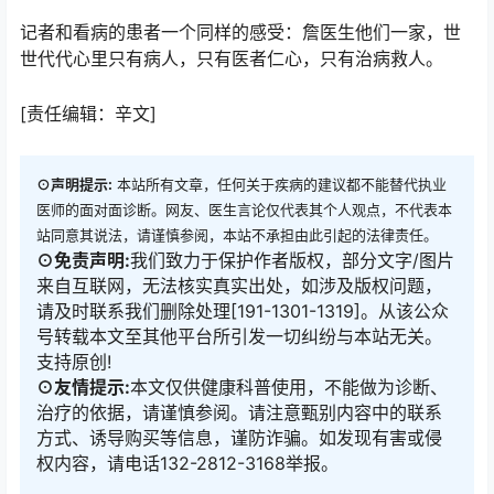
记者和看病的患者一个同样的感受：詹医生他们一家，世
世代代心里只有病人，只有医者仁心，只有治病救人。
[责任编辑：辛文]
⊙声明提示:
本站所有文章，任何关于疾病的建议都不能替代执业
医师的面对面诊断。网友、医生言论仅代表其个人观点，不代表本
站同意其说法，请谨慎参阅，本站不承担由此引起的法律责任。
⊙免责声明:
我们致力于保护作者版权，部分文字/图片
来自互联网，无法核实真实出处，如涉及版权问题，
请及时联系我们删除处理[191-1301-1319]。从该公众
号转载本文至其他平台所引发一切纠纷与本站无关。
支持原创!
⊙友情提示:
本文仅供健康科普使用，不能做为诊断、
治疗的依据，请谨慎参阅。请注意甄别内容中的联系
方式、诱导购买等信息，谨防诈骗。如发现有害或侵
权内容，请电话132-2812-3168举报。