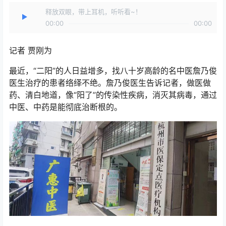
释放双眼，带上耳机，听听看~！
00:00
00:00
记者 贾刚为
最近，“二阳”的人日益增多，找八十岁高龄的名中医詹乃俊
医生治疗的患者络绎不绝。詹乃俊医生告诉记者，做医做
药、清白地道，像“阳了”的传染性疾病，消灭其病毒，通过
中医、中药是能彻底治断根的。