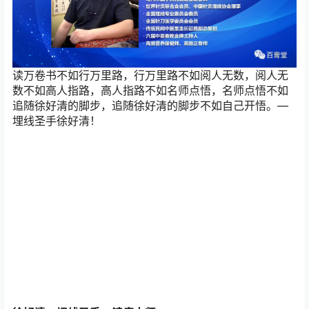
读万卷书不如行万里路，行万里路不如阅人无数，阅人无
数不如高人指路，高人指路不如名师点悟，名师点悟不如
追随徐好清的脚步，追随徐好清的脚步不如自己开悟。—
埋线圣手徐好清！
徐好清—埋线圣手、镇痛大师