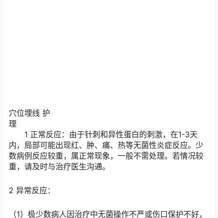
3.就诊次数少
埋线疗法一般10~15天治疗一次，四到六次一个疗程，对
于慢性疾病，就诊次数减少可以大大提高患者的依从性。