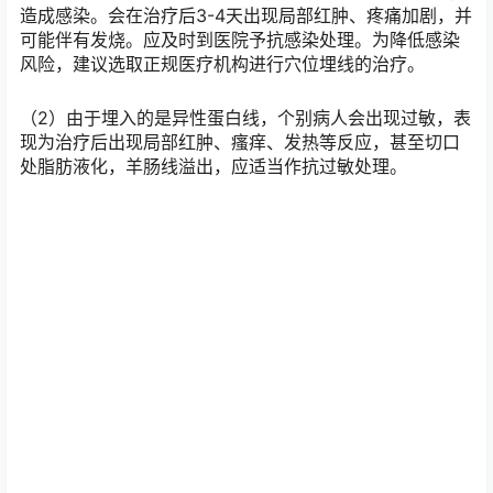
穴位埋线 护
理
1 正常反应：由于针刺和异性蛋白的刺激，在1-3天
内，局部可能出现红、肿、痛、热等无菌性炎症反应。少
数病例反应较重，属正常现象，一般不需处理。若情况较
重，请及时与治疗医生沟通。
2 异常反应：