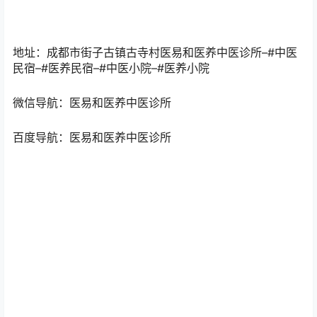
适应症：埋线疗法适应广泛，一般来说，凡能用针刺疗法
治疗的疾病，均可应用穴位植入疗法治疗，尤其对疼痛性
疾患、功能性疾患、慢性疾病疗效显著。特别是在中医减
肥、中医治疗失眠上应用广泛。