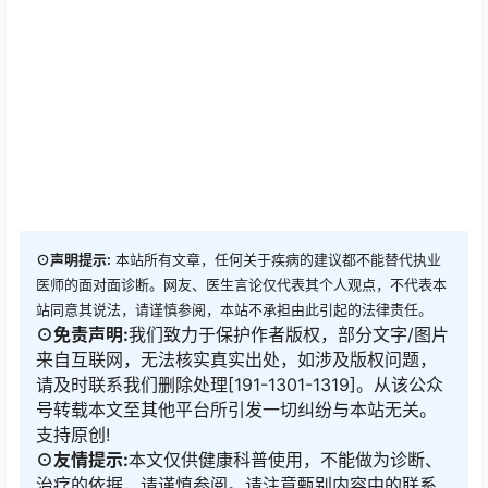
地址：成都市街子古镇古寺村医易和医养中医诊所–#中医
民宿–#医养民宿–#中医小院–#医养小院
微信导航：医易和医养中医诊所
百度导航：医易和医养中医诊所