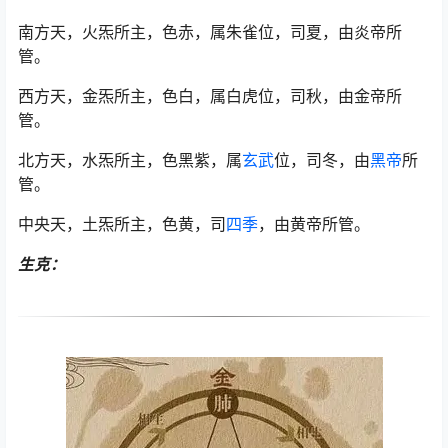
南方天，火炁所主，色赤，属朱雀位，司夏，由炎帝所
管。
西方天，金炁所主，色白，属白虎位，司秋，由金帝所
管。
北方天，水炁所主，色黑紫，属
玄武
位，司冬，由
黑帝
所
管。
中央天，土炁所主，色黄，司
四季
，由黄帝所管。
生克：