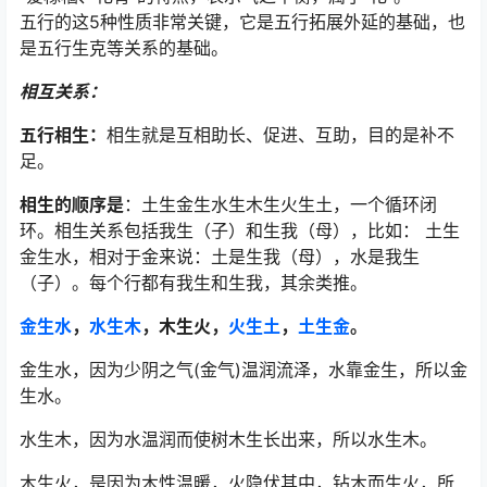
五行的这5种性质非常关键，它是五行拓展外延的基础，也
是五行生克等关系的基础。
相互关系：
五行相生：
相生就是互相助长、促进、互助，目的是补不
足。
相生的顺序是
：土生金生水生木生火生土，一个循环闭
环。相生关系包括我生（子）和生我（母），比如： 土生
金生水，相对于金来说：土是生我（母），水是我生
（子）。每个行都有我生和生我，其余类推。
金生水
，
水生木
，木生火，
火生土
，
土生金
。
金生水，因为少阴之气(金气)温润流泽，水靠金生，所以金
生水。
水生木，因为水温润而使树木生长出来，所以水生木。
木生火，是因为木性温暖，火隐伏其中，钻木而生火，所