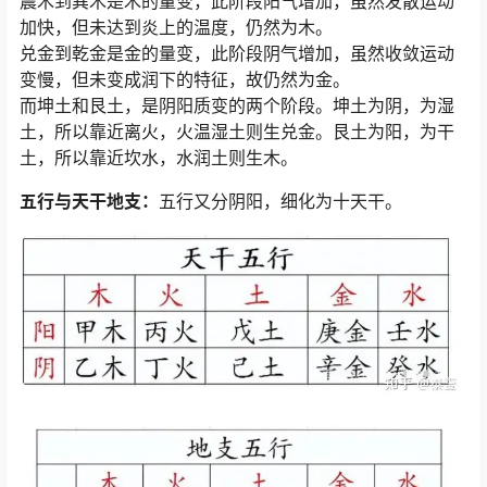
震木到巽木是木的量变，此阶段阳气增加，虽然发散运动
加快，但未达到炎上的温度，仍然为木。
兑金到乾金是金的量变，此阶段阴气增加，虽然收敛运动
变慢，但未变成润下的特征，故仍然为金。
而坤土和艮土，是阴阳质变的两个阶段。坤土为阴，为湿
土，所以靠近离火，火温湿土则生兑金。艮土为阳，为干
土，所以靠近坎水，水润土则生木。
五行与天干地支：
五行又分阴阳，细化为十天干。