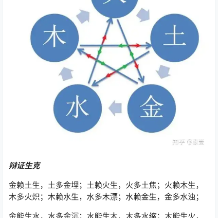
辩证生克
金赖土生，土多金埋；土赖火生，火多土焦；火赖木生，
木多火炽；木赖水生，水多木漂；水赖金生，金多水浊；
金能生水，水多金沉；水能生木，木多水缩；木能生火，