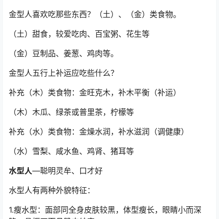
金型人喜欢吃那些东西？（土）、（金）类食物。
（土）甜食，较爱吃肉、百宝粥、花生等
（金）豆制品、姜葱、鸡肉等。
金型人五行上补运应吃些什么？
补充（木）类食物：金旺克木，补木平衡（补运）
（木）木瓜、绿茶或普里茶，柠檬等
补充（水）类食物：金燥水润，补水滋润（调健康）
（水）雪梨、咸水鱼、鸡肾、猪耳等
水型人
—聪明灵牟、口才好
水型人有两种外貌特征：
1.瘦水型：面部同全身皮肤较黑，体型瘦长，眼睛小而深