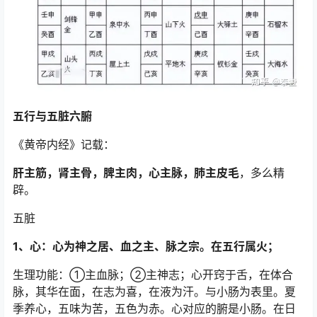
五行与五脏六腑
《黄帝内经》记载：
肝主筋，肾主骨，脾主肉，心主脉，肺主皮毛
，多么精
辟。
五脏
1、心：心为神之居、血之主、脉之宗。在五行属火；
生理功能：①主血脉；②主神志；心开窍于舌，在体合
脉，其华在面，在志为喜，在液为汗。与小肠为表里。夏
季养心，五味为苦，五色为赤。心对应的腑是小肠。在日