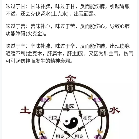
味过于甘：甘味补脾，味过于甘，反而能伤脾，引起胃胀
不适，还会克伐肾水(土克水)，出现面黑。
味过于苦：苦味补心，味过于苦，反而能伤心，导致心肺
功能障碍(火克金)。
味过于辛：辛味补肺，味过于辛，反而能伤肺，出现筋脉
迟缓不利(金克木，肝属木，肝主筋)，又因为肺主气，伤气
可引起伤神而发生的精神衰弱。