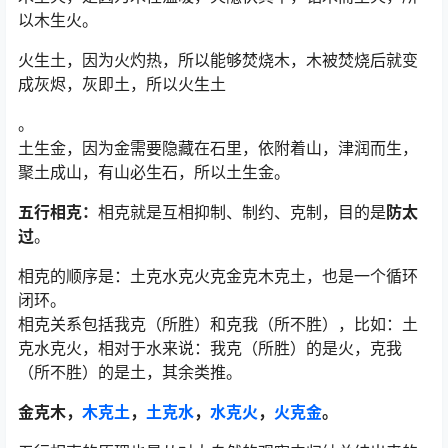
以木生火。
火生土，因为火灼热，所以能够焚烧木，木被焚烧后就变
成灰烬，灰即土，所以火生土
。
土生金，因为金需要隐藏在石里，依附着山，津润而生，
聚土成山，有山必生石，所以土生金。
五行相克：
相克就是互相抑制、制约、克制，目的是
防太
过
。
相克的顺序是：土克水克火克金克木克土，也是一个循环
闭环。
相克关系包括我克（所胜）和克我（所不胜），比如：土
克水克火，相对于水来说：我克（所胜）的是火，克我
（所不胜）的是土，其余类推。
金克木，
木克土
，
土克水
，
水克火
，
火克金
。