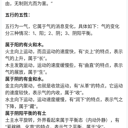
由，无制则亢而为害。”
五行的五性：
五行为一气，它属于气的消息变化，具体如下：气的变化
分三种情况：1、阳；2、阴；3、阴阳平衡。
属于阳的有火和木。
火主向上运动，而且运动的速度快，有“炎上”的特点，表示
气的上升，属于“长”。
木主发散运动，运动的速度缓慢些，有“曲直”的特点，表示
气的展放，属于“生”。
属于阴的有金和水。
金主向内聚动，也就是收敛运动，有“从革”的特点，它运动
的速度较快，表示气的内收，属于“收”。
水主向下运动，运动速度缓慢，有“润下”的特点，表示气之
下降，属于“藏”。
属于阴阳平衡的有土
土主水平旋转，外界看起来属于平衡态（内动外静），有
“爰稼穑、化育”的特点，表示气之平衡，属于“化”。