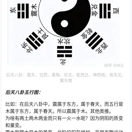
后天八卦：震东，兑西，离南，坎北，乾西北，坤西南，艮东北，
巽东南
后天八卦五行图：
比如：在后天八卦中，震属于东方，属于春天，而五行是
木属于东方，属于春天。所以震属于木。其他类推。
为啥有两土两木两金而只有一火一水呢？因为阴阳的质变
和量变。