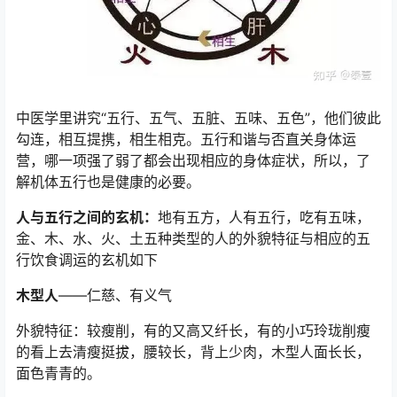
中医学里讲究“五行、五气、五脏、五味、五色”，他们彼此
勾连，相互提携，相生相克。五行和谐与否直关身体运
营，哪一项强了弱了都会出现相应的身体症状，所以，了
解机体五行也是健康的必要。
人与五行之间的玄机：
地有五方，人有五行，吃有五味，
金、木、水、火、土五种类型的人的外貌特征与相应的五
行饮食调运的玄机如下
木型人
——仁慈、有义气
外貌特征：较瘦削，有的又高又纤长，有的小巧玲珑削瘦
的看上去清瘦挺拔，腰较长，背上少肉，木型人面长长，
面色青青的。