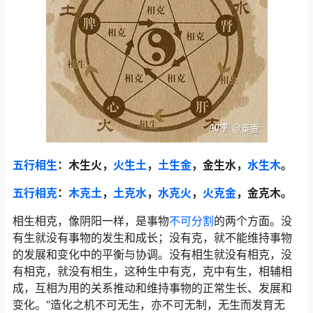
五行相生
：木生火，
火生土
，
土生金
，金生水，
水生木
。
五行相克
：
木克土
，
土克水
，
水克火
，
火克金
，金克木。
相生相克，像阴阳一样，是事物
不可分割
的两个方面。没
有生就没有事物的发生和成长；没有克，就不能维持事物
的发展和变化中的平衡与协调。没有相生就没有相克，没
有相克，就没有相生，这种生中有克，克中有生，相辅相
成，互相为用的关系推动和维持事物的正常生长、发展和
变化。“造化之机不可无生，亦不可无制，无生而发育无