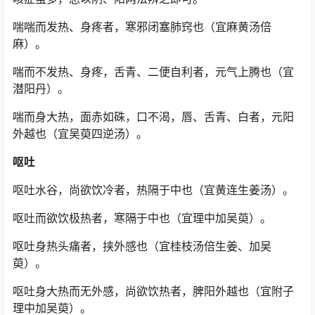
喘喘而发热、身疼者，寒邪闭塞肺窍也（宜麻黄汤倍
麻）。
喘而不发热、身疼，舌青、二便自利者，元气上腾也（宜
潜阳丹）。
喘而身大热，面赤如硃，口不渴，唇、舌青、白者，元阳
外越也（宜吴萸四逆汤）。
呕吐
呕吐水谷，尚欲饮冷者，热隔于中也（宜黄连生姜汤）。
呕吐而欲饮极热者，寒隔于中也（宜理中加吴萸）。
呕吐身热头痛者，挟外感也（宜桂枝汤倍生姜、加吴
萸）。
呕吐身大热而无外感，尚欲饮热者，脾阳外越也（宜附子
理中加吴萸）。