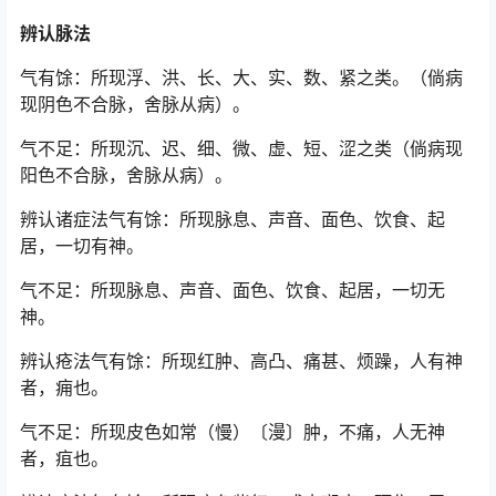
辨认脉法
气有馀：所现浮、洪、长、大、实、数、紧之类。（倘病
现阴色不合脉，舍脉从病）。
气不足：所现沉、迟、细、微、虚、短、涩之类（倘病现
阳色不合脉，舍脉从病）。
辨认诸症法气有馀：所现脉息、声音、面色、饮食、起
居，一切有神。
气不足：所现脉息、声音、面色、饮食、起居，一切无
神。
辨认疮法气有馀：所现红肿、高凸、痛甚、烦躁，人有神
者，痈也。
气不足：所现皮色如常（慢）〔漫〕肿，不痛，人无神
者，疽也。