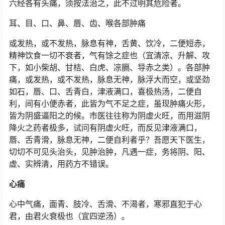
六经各有头痛，须按法治之，此不过明其危险者。
耳、目、口、鼻、唇、齿、喉各部肿痛
或发热，或不发热，脉息有神，舌黄、饮冷，二便短赤，
精神饮食一切不衰者，气有馀之症也（宜清凉、升解、攻
下，如小柴胡、甘桔、白虎、凉膈、导赤之类）。各部肿
痛，或发热，或不发热，脉息无神，脉浮大而空，或坚劲
如石，唇、口、舌青白，津液满口，喜极热汤，二便自
利，间有小便赤者，此皆为气不足之症，虽现肿痛火形，
皆为阴盛逼阳之的候。市医往往称为阴虚火旺，而用滋阴
降火之药者极多，试问有阴虚火旺，而反见津液满口，
唇、舌青滑，脉息无神，二便自利者乎？吾愿天下医生，
切切不可见头治头，见肿治肿，凡遇一症，务将阴、阳、
虚、实辨清，用药方不错误。
心痛
心中气痛，面青、肢冷、舌滑、不渴者，寒邪直犯于心
君，由君火衰极也（宜四逆汤）。