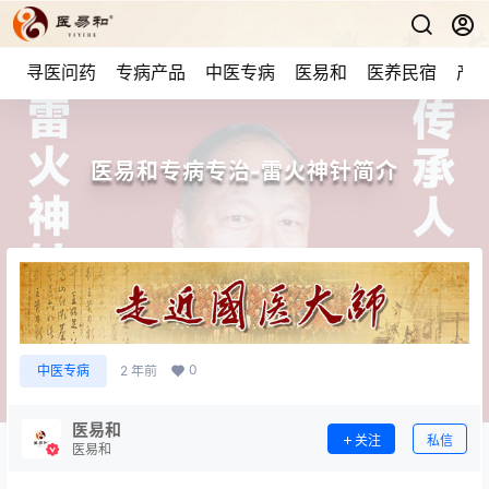
寻医问药
专病产品
中医专病
医易和
医养民宿
产品
医易和专病专治-雷火神针简介
0
中医专病
2 年前
医易和
关注
私信
医易和