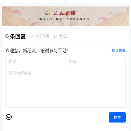
0 条回复
文章作者
管理员
A
M
欢迎您，新朋友，感谢参与互动！
确认修改
提交