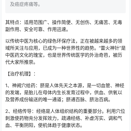
及癌症疼痛等。
其特点：适用范围广、操作简便、无创伤、无痛苦、无毒
副作用、安全可靠、作用迅速。
以传统中医为核心的绿色环保疗法，正在被越来越多的领
域所关注与应用，已成为一种世界性的趋势。“雷火神针”是
中医药文化的瑰宝，也是世界传统医学的外治奇芭，被历
代大家所推崇。
【治疗机理】：
1、神阙穴给药：脐是人体先天之本源，是一切血管、神经
的发端，是胎儿在母体内生长发育过程中，供血、供氧以
及营养成份输送的唯一通道；脐通百脉、脐治百病。
2、经络传导：经络是人体组织结构的重要部分。利用穴位
刺激使药物充分发挥效力，疏通经络、补虚泻实、调和气
血、平衡阴阳，使机体趋于健康状态。