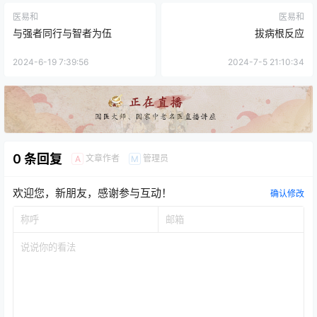
医易和
医易和
与强者同行与智者为伍
拔病根反应
2024-6-19 7:39:56
2024-7-5 21:10:34
0 条回复
文章作者
管理员
A
M
欢迎您，新朋友，感谢参与互动！
确认修改