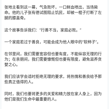
张地主看到这一幕，气急败坏，一口鲜血喷出，当场毙
命。他的儿子张有德试图阻止饥民，却被一棍子打断了左
腿的膝盖骨。
这个故事告诉我们：“行善不当，家庭必败。”
一个家庭若过于善良，可能会成为他人眼中的“软柿子”。
在邻里间，我们需要宽容但也要有度，不能纵容无理的行
为；在亲朋间，我们需要慷慨但也要有限度，避免滋养贪
婪之心。
我们应该学会适时拒绝无理的要求，将热情和善良给予那
些真正值得的人。
同时，我们也要将更多的关爱和精力放在家人身上，因为
他们是我们生命中最重要的人。