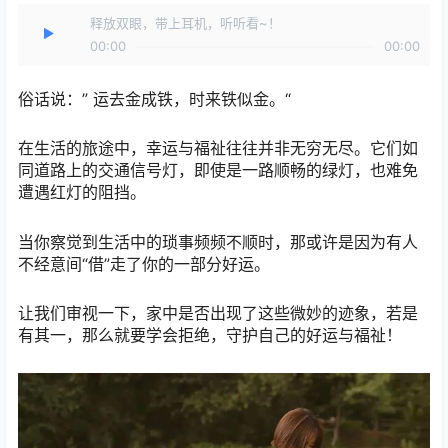
释放双眼，带上耳机，听听看~！
00:00
00:00
俗话说：” 运去金成铁，时来铁似金。“
在生活的旅途中，幸运与福祉往往并非无穷无尽。它们如
同道路上的交通信号灯，即使是一路顺畅的绿灯，也难免
遭遇红灯的阻挡。
当你察觉到生活中的琐事频频不顺时，那或许是因为有人
不经意间“借”走了你的一部分好运。
让我们审视一下，家中是否出现了这些微妙的迹象，若是
有其一，那么就要学会拒绝，守护自己的好运与福祉！