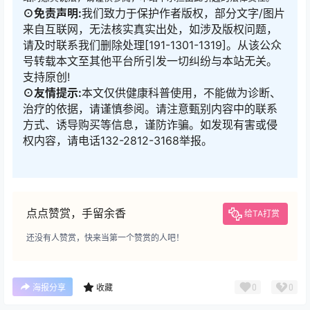
⊙免责声明:
我们致力于保护作者版权，部分文字/图片
来自互联网，无法核实真实出处，如涉及版权问题，
请及时联系我们删除处理[191-1301-1319]。从该公众
号转载本文至其他平台所引发一切纠纷与本站无关。
支持原创!
⊙友情提示:
本文仅供健康科普使用，不能做为诊断、
治疗的依据，请谨慎参阅。请注意甄别内容中的联系
方式、诱导购买等信息，谨防诈骗。如发现有害或侵
权内容，请电话132-2812-3168举报。
点点赞赏，手留余香
给TA打赏
还没有人赞赏，快来当第一个赞赏的人吧！
0
0
海报分享
收藏