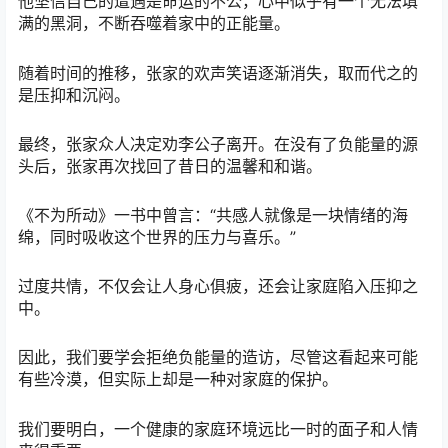
他坚信自己的遭遇是命运的不公，心中似乎有一个无法填
满的黑洞，不断吞噬着家中的正能量。
随着时间的推移，张家的欢声笑语逐渐消失，取而代之的
是压抑和沉闷。
最终，张家众人决定劝李公子离开。在没有了负能量的源
头后，张家再次找回了昔日的温馨和和谐。
《不为所动》一书中曾言：“共感人就像是一块情绪的海
绵，同时吸收这个世界的压力与喜乐。”
过度共情，不仅会让人身心俱疲，还会让家庭陷入压抑之
中。
因此，我们要学会拒绝负能量的造访，尽管这看起来可能
有些冷漠，但实际上却是一种对家庭的保护。
我们要明白，一个健康的家庭环境远比一时的面子和人情