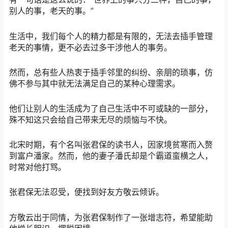
别人的事，老天的事。”
生活中，我们每个人的精力都是有限的，无法去插手管理
老天的事情，更不必去过多干涉他人的事务。
然而，总有些人热衷于插手邻里的纠纷、亲朋的琐事，仿
佛不参与其中就无法满足自己的某种心理需求。
他们让别人的生活成为了自己生活中不可或缺的一部分，
殊不知这只会给自己带来无尽的烦恼与不快。
北宋时期，有个名叫张君保的读书人，因家境贫寒而入赘
到富户潘家。然而，他的妻子潘氏却是个霸道蛮横之人，
时常对他打骂。
张君保无法忍受，便找到好友方敬云倾诉。
方敬云出于同情，为张君保制作了一张增志符，希望能助