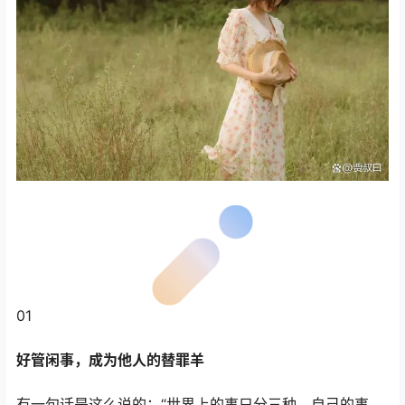
01
好管闲事，成为他人的替罪羊
有一句话是这么说的：“世界上的事只分三种，自己的事，