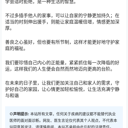
学会适时拒绝，是一种生活的智慧。
不过多插手他人的家事，可以让自家的宁静更加持久；在
适当的时刻伸出援手，则能让家庭温暖倍增，情感更加深
厚。
善良之心虽好，但也要有所节制，这样才能更好地守护家
庭的福祉。
我们要珍惜自己内心的正能量，紧紧抓住每一次降临的好
运，这样我们的人生便会自然而然地迈向更高的台阶。
在未来的日子里，让我们更加关注自己和家人的需求，守
护好自己的家园，让心情更加轻松愉悦，让生活充满宁静
与和谐
⊙声明提示:
本站所有文章，任何关于疾病的建议都不能替代执业
医师的面对面诊断。网友、医生言论仅代表其个人观点，不代表本
站同意其说法，请谨慎参阅，本站不承担由此引起的法律责任。