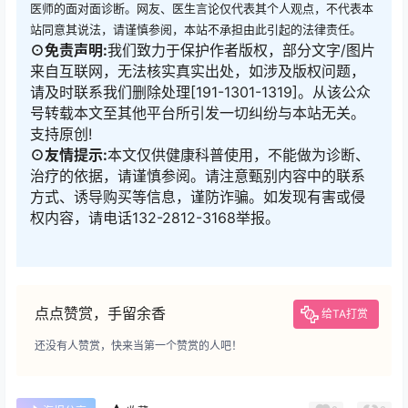
医师的面对面诊断。网友、医生言论仅代表其个人观点，不代表本
站同意其说法，请谨慎参阅，本站不承担由此引起的法律责任。
⊙免责声明:
我们致力于保护作者版权，部分文字/图片
来自互联网，无法核实真实出处，如涉及版权问题，
请及时联系我们删除处理[191-1301-1319]。从该公众
号转载本文至其他平台所引发一切纠纷与本站无关。
支持原创!
⊙友情提示:
本文仅供健康科普使用，不能做为诊断、
治疗的依据，请谨慎参阅。请注意甄别内容中的联系
方式、诱导购买等信息，谨防诈骗。如发现有害或侵
权内容，请电话132-2812-3168举报。
点点赞赏，手留余香
给TA打赏
还没有人赞赏，快来当第一个赞赏的人吧！