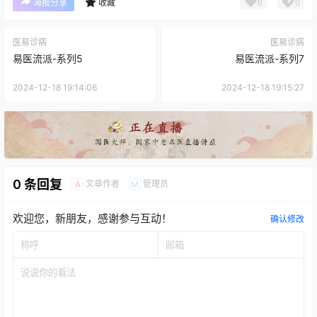
0
0
海报分享
收藏
医易诊病
医易诊病
易医流派-系列5
易医流派-系列7
2024-12-18 19:14:06
2024-12-18 19:15:27
0 条回复
文章作者
管理员
A
M
欢迎您，新朋友，感谢参与互动！
确认修改