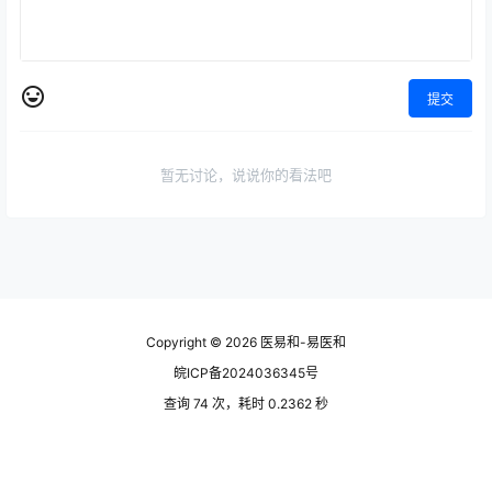
提交
暂无讨论，说说你的看法吧
Copyright © 2026
医易和-易医和
皖ICP备2024036345号
查询 74 次，耗时 0.2362 秒