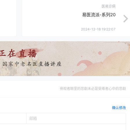
医易诊病
易医流派-系列20
2024-12-18 19:22:07
旁观者眼里的悲剧未必是受难者心中的悲剧
确认修改