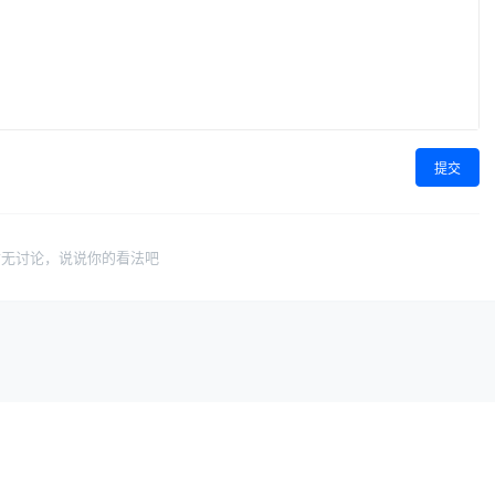
提交
暂无讨论，说说你的看法吧