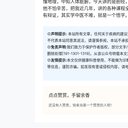
懂地理，中知人体脏腑，今天讲的是胆经，
他不怕辛苦，把我近几年，讲的各种课程
有辩证，其实学中医不难，就是一个悟字
⊙声明提示:
本站所有文章，任何关于疾病的建议
不代表本站同意其说法，请谨慎参阅，本站不承
⊙免责声明:
我们致力于保护作者版权，部分文字
删除处理[191-1301-1319]。从该公众号
⊙友情提示:
本文仅供健康科普使用，不能做为诊
等信息，谨防诈骗。如发现有害或侵权内容，请电话13
点点赞赏，手留余香
还没有人赞赏，快来当第一个赞赏的人吧！