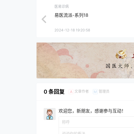
医易诊病
易医流派-系列18
2024-12-18 19:20:58
0 条回复
文章作者
管理员
A
M
欢迎您，新朋友，感谢参与互动！