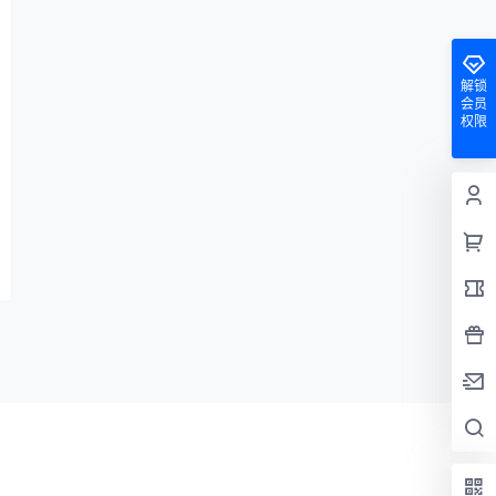
解锁
会员
权限