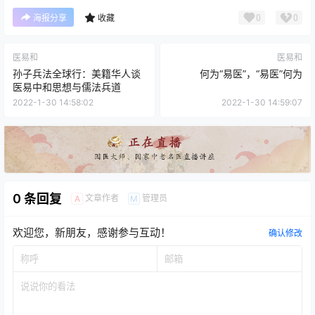
0
0
海报分享
收藏
医易和
医易和
孙子兵法全球行：美籍华人谈
何为“易医”，“易医”何为
医易中和思想与儒法兵道
2022-1-30 14:58:02
2022-1-30 14:59:07
0 条回复
文章作者
管理员
A
M
欢迎您，新朋友，感谢参与互动！
确认修改