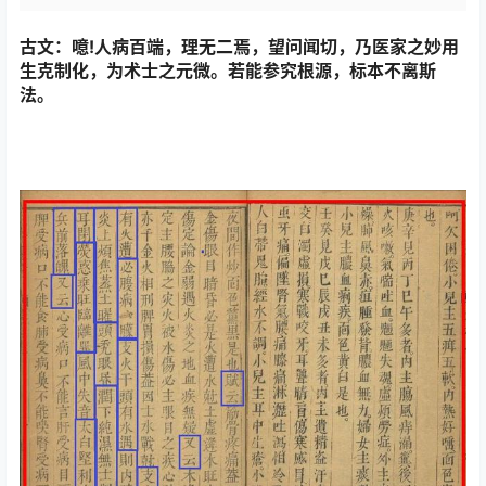
古文：噫
!
人病百端，理无二焉，望问闻切，乃医家之妙用
生克制化，为术士之元微。若能参究根源，标本不离斯
法。