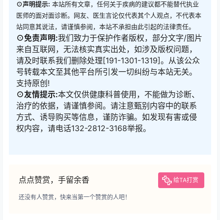
⊙声明提示:
本站所有文章，任何关于疾病的建议都不能替代执业
医师的面对面诊断。网友、医生言论仅代表其个人观点，不代表本
站同意其说法，请谨慎参阅，本站不承担由此引起的法律责任。
⊙免责声明:
我们致力于保护作者版权，部分文字/图片
来自互联网，无法核实真实出处，如涉及版权问题，
请及时联系我们删除处理[191-1301-1319]。从该公众
号转载本文至其他平台所引发一切纠纷与本站无关。
支持原创!
⊙友情提示:
本文仅供健康科普使用，不能做为诊断、
治疗的依据，请谨慎参阅。请注意甄别内容中的联系
方式、诱导购买等信息，谨防诈骗。如发现有害或侵
权内容，请电话132-2812-3168举报。
点点赞赏，手留余香
给TA打赏
还没有人赞赏，快来当第一个赞赏的人吧！