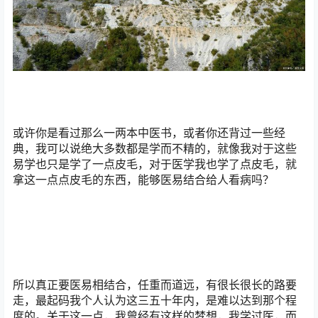
或许你是看过那么一两本中医书，或者你还背过一些经
典，我可以说绝大多数都是学而不精的，就像我对于这些
易学也只是学了一点皮毛，对于医学我也学了点皮毛，就
拿这一点点皮毛的东西，能够医易结合给人看病吗？
所以真正要医易相结合，任重而道远，有很长很长的路要
走，最起码我个人认为这三五十年内，是难以达到那个程
度的。关于这一点，我曾经有这样的梦想，我学过医，而