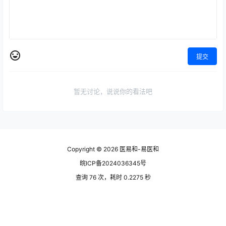
提交
暂无讨论，说说你的看法吧
Copyright © 2026
医易和-易医和
皖ICP备2024036345号
查询 76 次，耗时 0.2275 秒