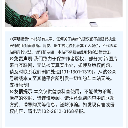
⊙声明提示:
本站所有文章，任何关于疾病的建议都不能替代执业
医师的面对面诊断。网友、医生言论仅代表其个人观点，不代表本
站同意其说法，请谨慎参阅，本站不承担由此引起的法律责任。
⊙免责声明:
我们致力于保护作者版权，部分文字/图片
来自互联网，无法核实真实出处，如涉及版权问题，
请及时联系我们删除处理[191-1301-1319]。从该公众
号转载本文至其他平台所引发一切纠纷与本站无关。
支持原创!
⊙友情提示:
本文仅供健康科普使用，不能做为诊断、
治疗的依据，请谨慎参阅。请注意甄别内容中的联系
方式、诱导购买等信息，谨防诈骗。如发现有害或侵
权内容，请电话132-2812-3168举报。