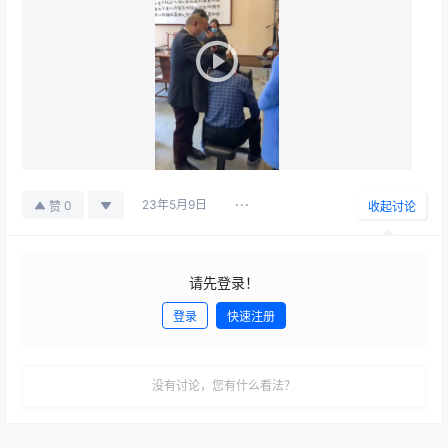
23年5月9日
0
赞
收起讨论
请先登录！
登录
快速注册
发布
没有讨论，您有什么看法？