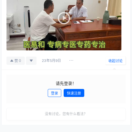
23年5月9日
0
赞
收起讨论
请先登录！
登录
快速注册
发布
没有讨论，您有什么看法？