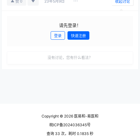
23年5月9日
0
赞
收起讨论
请先登录！
登录
快速注册
发布
没有讨论，您有什么看法？
Copyright © 2026
医易和-易医和
皖ICP备2024036345号
查询 33 次，耗时 0.1835 秒