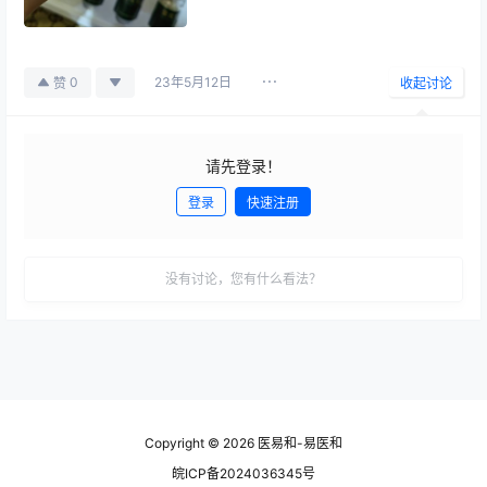
23年5月12日
0
赞
收起讨论
请先登录！
登录
快速注册
发布
没有讨论，您有什么看法？
Copyright © 2026
医易和-易医和
皖ICP备2024036345号