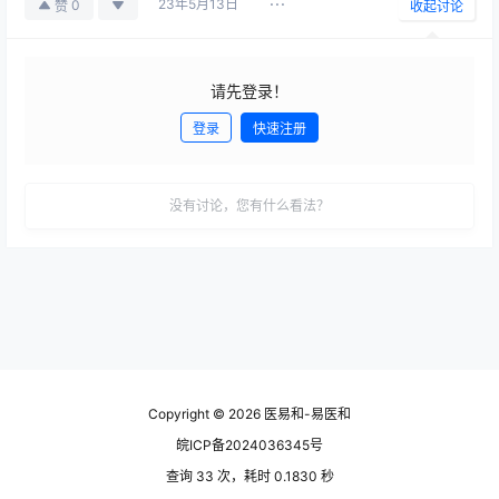
23年5月13日
0
赞
收起讨论
请先登录！
登录
快速注册
发布
没有讨论，您有什么看法？
Copyright © 2026
医易和-易医和
皖ICP备2024036345号
查询 33 次，耗时 0.1830 秒