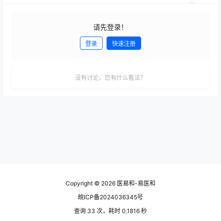
请先登录！
登录
快速注册
发布
没有讨论，您有什么看法？
Copyright © 2026
医易和-易医和
皖ICP备2024036345号
查询 33 次，耗时 0.1816 秒