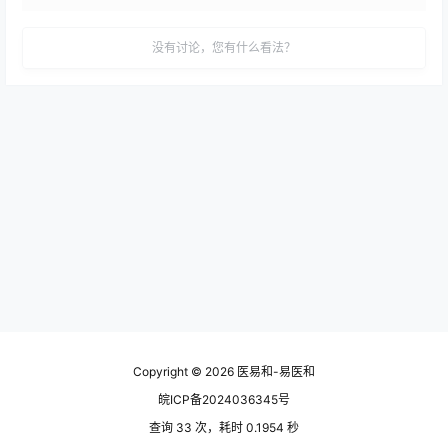
没有讨论，您有什么看法？
Copyright © 2026
医易和-易医和
皖ICP备2024036345号
查询 33 次，耗时 0.1954 秒