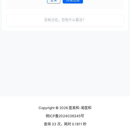
发布
没有讨论，您有什么看法？
Copyright © 2026
医易和-易医和
皖ICP备2024036345号
查询 33 次，耗时 0.1811 秒