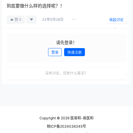
到底要做什么样的选择呢？！
23年5月28日
0
赞
收起讨论
请先登录！
登录
快速注册
发布
没有讨论，您有什么看法？
Copyright © 2026
医易和-易医和
皖ICP备2024036345号