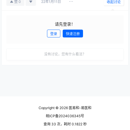
22年1月11日
0
赞
收起讨论
请先登录！
登录
快速注册
发布
没有讨论，您有什么看法？
Copyright © 2026
医易和-易医和
皖ICP备2024036345号
查询 33 次，耗时 0.1822 秒