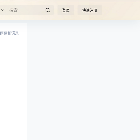
登录
快速注册
医易和语录