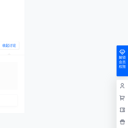
收起讨论
解锁
会员
权限
发布