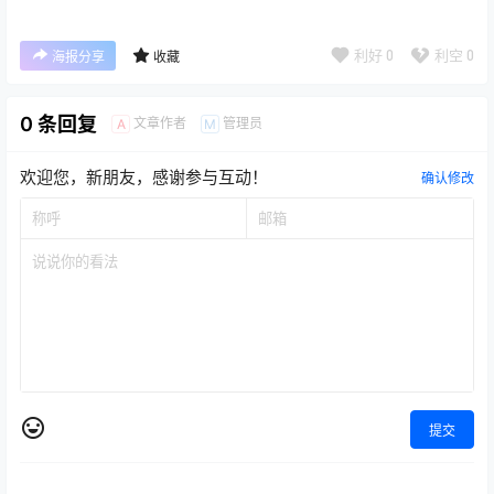
利好
0
利空
0
海报分享
收藏
0 条回复
文章作者
管理员
A
M
欢迎您，新朋友，感谢参与互动！
确认修改
提交