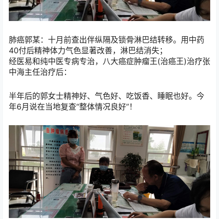
肺癌郭某：十月前查出伴纵隔及锁骨淋巴结转移。用中药
40付后精神体力气色显著改善，淋巴结消失；
经医易和纯中医专病专治，八大癌症肿瘤王(治癌王)治疗张
中海主任治疗后：
半年后的郭女士精神好、气色好、吃饭香、睡眠也好。今
年6月说在当地复查“整体情况良好”！