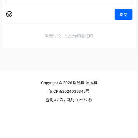
提交
暂无讨论，说说你的看法吧
Copyright © 2026
医易和-易医和
皖ICP备2024036345号
查询 47 次，耗时 0.2272 秒
皖公网安备 34160202000882号