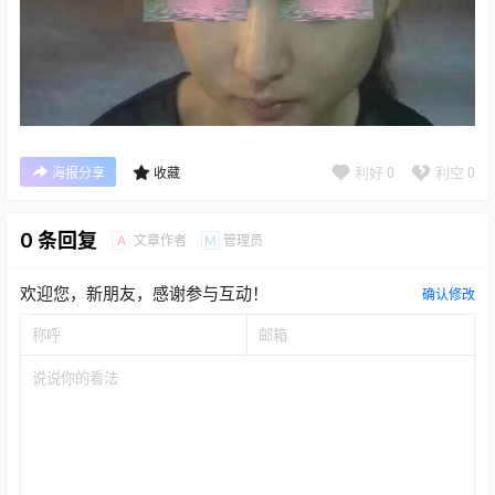
利好
0
利空
0
海报分享
收藏
0 条回复
文章作者
管理员
A
M
欢迎您，新朋友，感谢参与互动！
确认修改