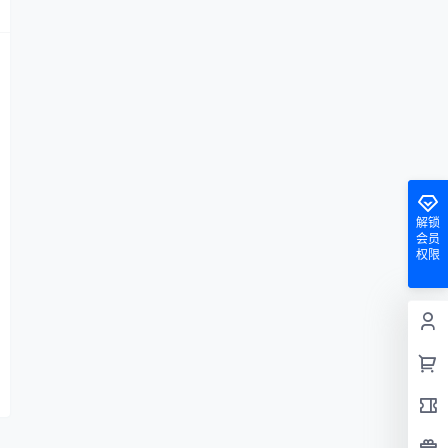
解锁
会员
权限