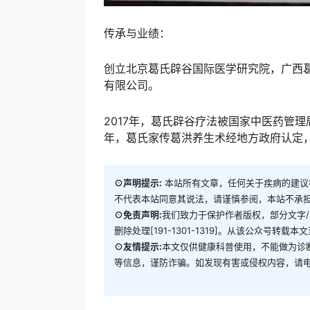
传承与业绩：
创立北京葛氏辟谷国际医学研究院，广西
有限公司。
2017年，葛氏辟谷疗法被国家中医药管理
年，葛氏家传葛洪养生术经地方政府认定
⊙声明提示:
本站所有文章，任何关于疾病的建议
不代表本站同意其说法，请谨慎参阅，本站不承
⊙免责声明:
我们致力于保护作者版权，部分文字
删除处理[191-1301-1319]。从该公众号
⊙友情提示:
本文仅供健康科普使用，不能做为诊
等信息，谨防诈骗。如发现有害或侵权内容，请电话13