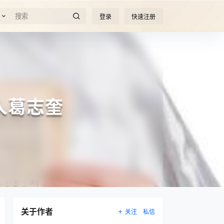
登录
快速注册
人葛志奎
关于作者
关注
私信