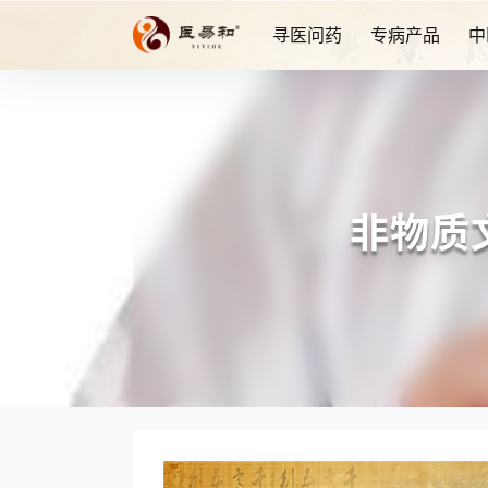
寻医问药
专病产品
中
非物质