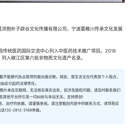
葛洪抱朴子辟谷文化传播有限公司，宁波葛稚川传承文化发展
局传统医药国际交流中心列入中医药技术推广项目。2018
，列入椒江区第六批非物质文化遗产名录。
都不能替代执业医师的面对面诊断。网友、医生言论仅代表其个人观点，
担由此引起的法律责任。
/图片来自互联网，无法核实真实出处，如涉及版权问题，请及时联系我们
转载本文至其他平台所引发一切纠纷与本站无关。支持原创!
断、治疗的依据，请谨慎参阅。请注意甄别内容中的联系方式、诱导购买
2-2812-3168举报。