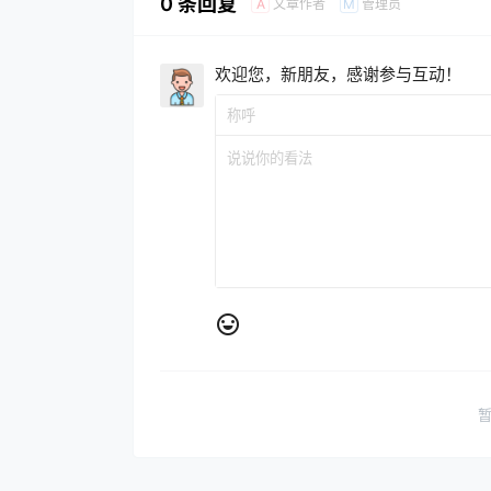
0 条回复
文章作者
管理员
A
M
欢迎您，新朋友，感谢参与互动！