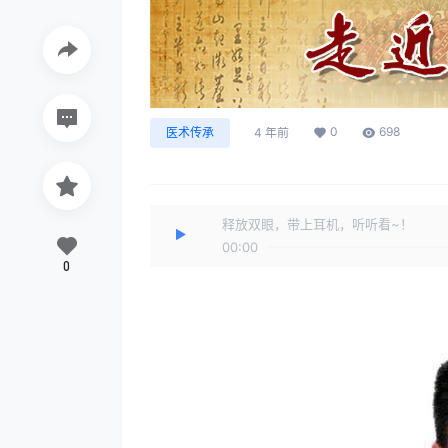
0
698
医术传承
4 年前
释放双眼，带上耳机，听听看~！
00:00
0