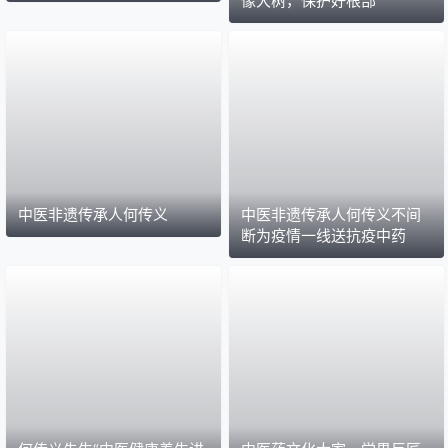
像大树，保护好根部
中医非遗传承人何传义
中医非遗传承人何传义不间
断为疫情一线送抗疫中药