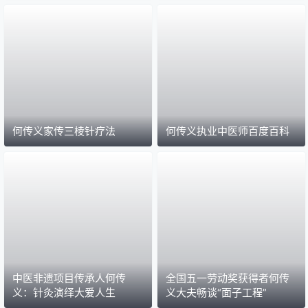
何传义家传三棱针疗法
何传义执业中医师百度百科
中医非遗项目传承人何传
全国五一劳动奖获得者何传
义：针灸演绎大爱人生
义大夫畅谈“面子工程”