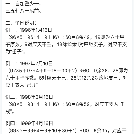
一二自加整少一，
三五七八十尾前。
二、举例说明：
例一：1996年1月16日
（96×5＋96÷4＋9＋16）÷60＝8余49，49即为六十甲
子序数。9对应天干壬，49除12余1对应地支子，对应干支
为“壬子”。
例二：1997年2月16日
（97×5＋97÷4＋9＋16＋30＋2）÷60＝9余26，26即为
六十甲子序数。6对应天干己，26除12余2对应地支丑，对
应干支为“己丑”。
例三：1998年3月16日
（98×5＋98÷4＋9＋16）÷60＝8余59，对应干支为“壬
戌”。
例四：1999年4月16日
（99×5＋99÷4＋9＋16＋30＋1）÷60＝9余35，对应干