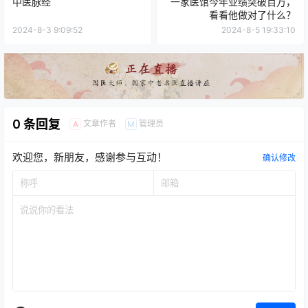
中医脉经
一家医馆今年业绩突破百万，
看看他做对了什么？
2024-8-3 9:09:52
2024-8-5 19:33:10
0 条回复
文章作者
管理员
A
M
欢迎您，新朋友，感谢参与互动！
确认修改