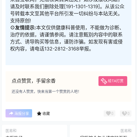
请及时联系我们删除处理[191-1301-1319]。从该公众
号转载本文至其他平台所引发一切纠纷与本站无关。
支持原创!
⊙友情提示:
本文仅供健康科普使用，不能做为诊断、
治疗的依据，请谨慎参阅。请注意甄别内容中的联系
方式、诱导购买等信息，谨防诈骗。如发现有害或侵
权内容，请电话132-2812-3168举报。
点点赞赏，手留余香
给TA打赏
还没有人赞赏，快来当第一个赞赏的人吧！
0
0
海报分享
收藏
医易和
医易和