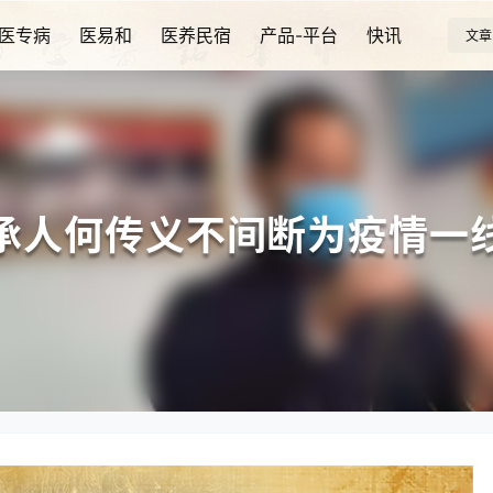
医专病
医易和
医养民宿
产品-平台
快讯
文章
承人何传义不间断为疫情一