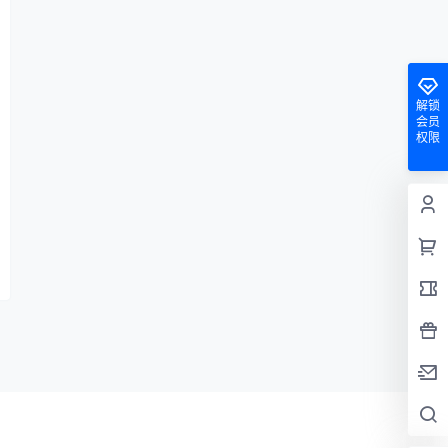
解锁
会员
权限