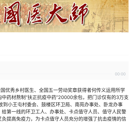
00:00
全国优秀乡村医生、全国五一劳动奖章获得者何传义运用所学
药材熬制“扶正抗疫中药”20000余包，把门诊仅有的3万支
发放到小王屯村委会、鼓楼区环卫局、南苑办事处、卧龙办事
，给第一线的环卫工人、办事处、卡点值守人员、值守人民警
艾灸提高免疫力，为卡点值守人员充分的增强了抗击疫情的信