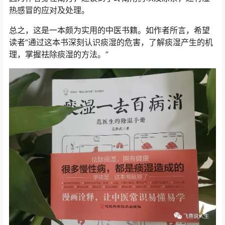
热感冒的应对及处理。
总之，这是一本颇为实用的中医书籍。如作者所言，希望
读者“通过这本书深刻认识痰湿的危害，了解痰湿产生的机
理，掌握祛除痰湿的方法。”