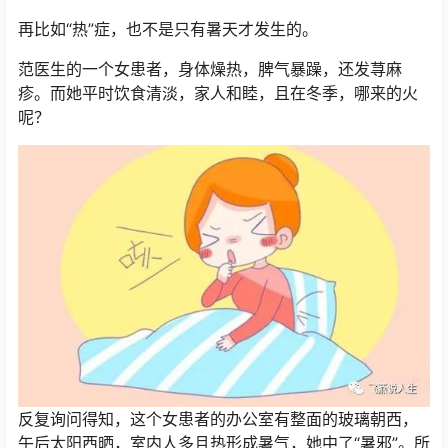
再比如“热”症，也不是只有暑天才发生的。
范医生的一个女患者，身体燥热，脾气暴躁，还发荨麻
疹。而她平时饮食清淡，家人和睦，且在冬季，哪来的火
呢？
反复询问得知，这个女患者的办公室有整面的玻璃朝西，
午后太阳西晒，室内人多且热形成暑气，她中了“暑邪”。所