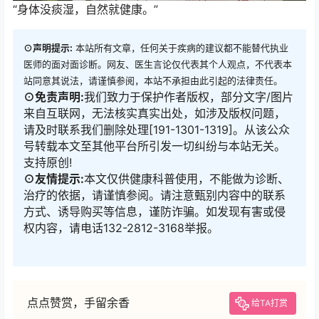
“身体没痰湿，自然就健康。”
⊙声明提示:
本站所有文章，任何关于疾病的建议都不能替代执业
医师的面对面诊断。网友、医生言论仅代表其个人观点，不代表本
站同意其说法，请谨慎参阅，本站不承担由此引起的法律责任。
⊙免责声明:
我们致力于保护作者版权，部分文字/图片
来自互联网，无法核实真实出处，如涉及版权问题，
请及时联系我们删除处理[191-1301-1319]。从该公众
号转载本文至其他平台所引发一切纠纷与本站无关。
支持原创!
⊙友情提示:
本文仅供健康科普使用，不能做为诊断、
治疗的依据，请谨慎参阅。请注意甄别内容中的联系
方式、诱导购买等信息，谨防诈骗。如发现有害或侵
权内容，请电话132-2812-3168举报。
点点赞赏，手留余香
给TA打赏