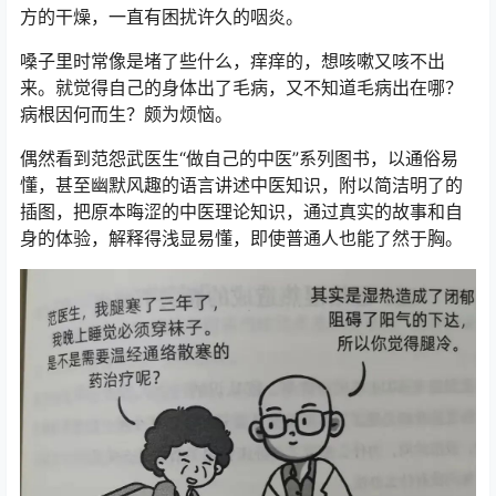
方的干燥，一直有困扰许久的咽炎。
嗓子里时常像是堵了些什么，痒痒的，想咳嗽又咳不出
来。就觉得自己的身体出了毛病，又不知道毛病出在哪？
病根因何而生？颇为烦恼。
偶然看到范怨武医生“做自己的中医”系列图书，以通俗易
懂，甚至幽默风趣的语言讲述中医知识，附以简洁明了的
插图，把原本晦涩的中医理论知识，通过真实的故事和自
身的体验，解释得浅显易懂，即使普通人也能了然于胸。