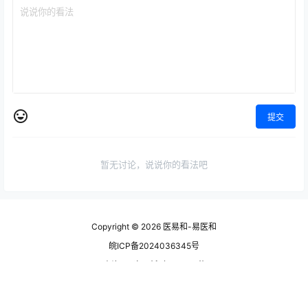
提交
暂无讨论，说说你的看法吧
Copyright © 2026
医易和-易医和
皖ICP备2024036345号
查询 76 次，耗时 0.2145 秒