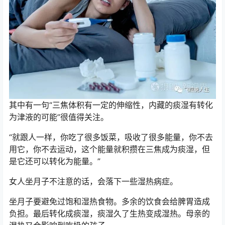
其中有一句“三焦体积有一定的伸缩性，内藏的痰湿有转化
为津液的可能”很值得关注。
“就跟人一样，你吃了很多饭菜，吸收了很多能量，你不去
用它，你不去运动，这个能量就积攒在三焦成为痰湿，但
是它还可以转化为能量。”
女人坐月子不注意的话，会落下一些湿热病症。
坐月子要避免过饱和湿热食物。多余的饮食会给脾胃造成
负担。最后转化成痰湿，痰湿久了生热变成湿热。母亲的