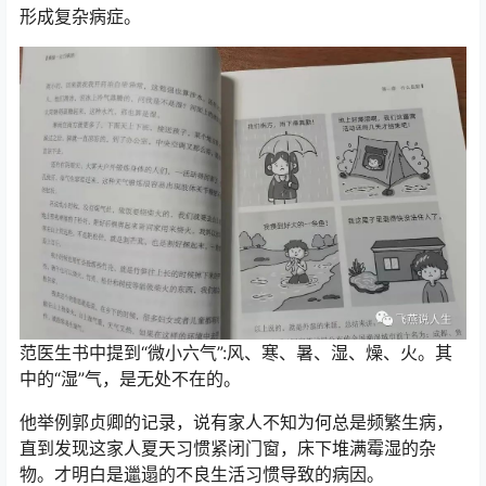
形成复杂病症。
范医生书中提到“微小六气”:风、寒、暑、湿、燥、火。其
中的“湿”气，是无处不在的。
他举例郭贞卿的记录，说有家人不知为何总是频繁生病，
直到发现这家人夏天习惯紧闭门窗，床下堆满霉湿的杂
物。才明白是邋遢的不良生活习惯导致的病因。