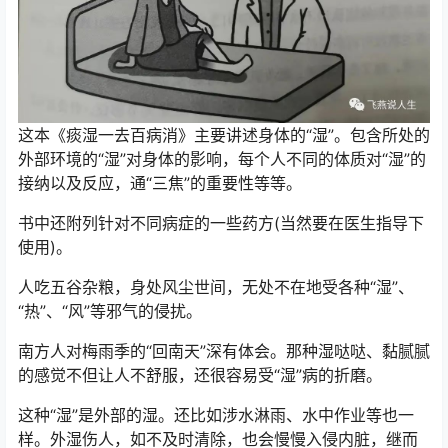
这本《痰湿一去百病消》主要讲述身体的“湿”。包含所处的
外部环境的“湿”对身体的影响，每个人不同的体质对“湿”的
接纳以及反应，通“三焦”的重要性等等。
书中还附列针对不同病症的一些药方(当然要在医生指导下
使用)。
人吃五谷杂粮，身处风尘世间，无处不在地受各种“湿”、
“热”、“风”等邪气的侵扰。
南方人对梅雨季的“回南天”深有体会。那种湿哒哒、黏腻腻
的感觉不但让人不舒服，还很容易受“湿”病的折磨。
这种“湿”是外部的湿。还比如涉水淋雨、水中作业等也一
样。外湿伤人，如不及时清除，也会慢慢入侵内脏，继而