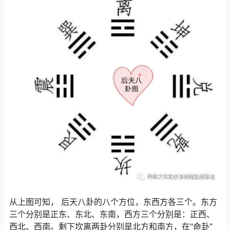
从上图可知， 后天八卦的八个方位，东西方各三个。东方
三个分别是正东、东北、东南，西方三个分别是：正西、
西北、西南。剩下坎离两卦分别是北方和南方，在“命卦”