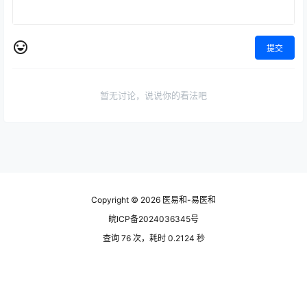
提交
暂无讨论，说说你的看法吧
Copyright © 2026
医易和-易医和
皖ICP备2024036345号
查询 76 次，耗时 0.2124 秒