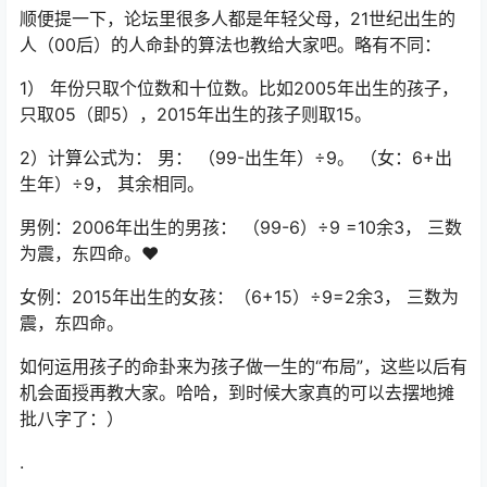
顺便提一下，论坛里很多人都是年轻父母，21世纪出生的
人（00后）的人命卦的算法也教给大家吧。略有不同：
1） 年份只取个位数和十位数。比如2005年出生的孩子，
只取05（即5），2015年出生的孩子则取15。
2）计算公式为： 男： （99-出生年）÷9。 （女：6+出
生年）÷9， 其余相同。
男例：2006年出生的男孩： （99-6）÷9 =10余3， 三数
为震，东四命。❤️
女例：2015年出生的女孩：（6+15）÷9=2余3， 三数为
震，东四命。
如何运用孩子的命卦来为孩子做一生的“布局”，这些以后有
机会面授再教大家。哈哈，到时候大家真的可以去摆地摊
批八字了：）
.