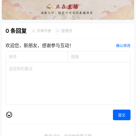
0 条回复
文章作者
管理员
A
M
欢迎您，新朋友，感谢参与互动！
确认修改
提交