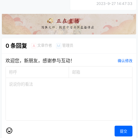
2023-9-27 14:47:33
0 条回复
文章作者
管理员
A
M
欢迎您，新朋友，感谢参与互动！
确认修改
提交