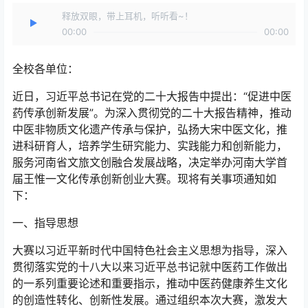
释放双眼，带上耳机，听听看~！
00:00
00:00
全校各单位：
近日，习近平总书记在党的二十大报告中提出：“促进中医
药传承创新发展”。为深入贯彻党的二十大报告精神，推动
中医非物质文化遗产传承与保护，弘扬大宋中医文化，推
进科研育人，培养学生研究能力、实践能力和创新能力，
服务河南省文旅文创融合发展战略，决定举办河南大学首
届王惟一文化传承创新创业大赛。现将有关事项通知如
下：
一、指导思想
大赛以习近平新时代中国特色社会主义思想为指导，深入
贯彻落实党的十八大以来习近平总书记就中医药工作做出
的一系列重要论述和重要指示，推动中医药健康养生文化
的创造性转化、创新性发展。通过组织本次大赛，激发大