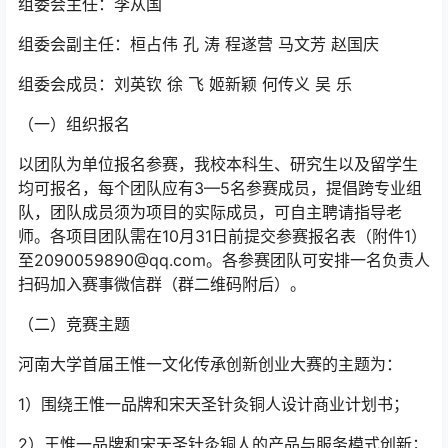
组委会主任：李从国
组委会副主任：桓占伟 孔 涛 程遂营 马文芳 赵国庆
组委会成员：刘英钦 徐 飞 姬新颖 何传义 吴 乐
（一）组织报名
以团队为单位报名参赛，我校本科生、研究生以及留学生
均可报名，每个团队应有3—5名参赛成员，提倡跨专业组
队，团队成员须为项目的实际成员，可自主聘请指导老
师。各项目团队需在10月31日前提交参赛报名表（附件1）
至2090059890@qq.com。各参赛团队可安排一名负责人
扫码加入赛事微信群（群二维码附后）。
（二）竞赛主题
河南大学首届王惟一文化传承创新创业大赛的主题为：
1）围绕王惟一品牌和宋天圣针灸铜人设计商业计划书；
2）王惟一品牌和宋天圣针灸铜人的产品与服务模式创新；