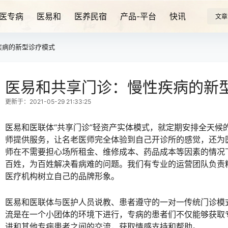
医专病
医易和
医养民宿
产品-平台
快讯
文章
疾病的新型诊疗模式
医易和共享门诊：慢性疾病的新
更新于：2021-05-29 21:33:25
医易和医联体“共享门诊”轻资产实体模式，就定期安排全天候
师提供服务，让名老医师完全体验到自己开诊所的感觉，还为
师在不需要担心场所租金、维修成本、药品成本等因素的情况下
百姓，为百姓解决看病难的问题。我们有专业的运营团队负责
医疗机构树立自己的品牌形象。
医易和医联体与医护人员说教、患者遵守的一对一传统门诊模
流是在一个小团体的环境下进行，专病的患者们不仅能够获取
进和其他专病患者之间的交流，获取情感支持和帮助。