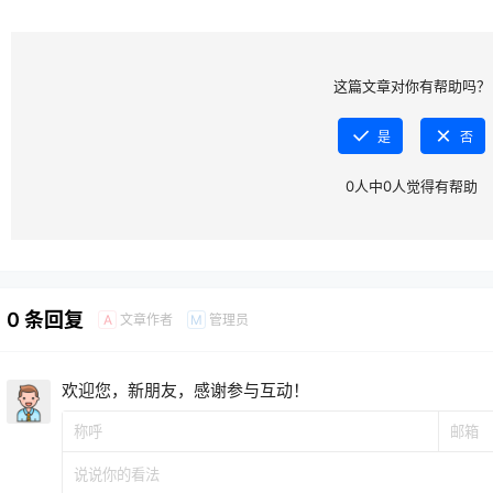
这篇文章对你有帮助吗？
是
否
0
人中
0
人觉得有帮助
0 条回复
文章作者
管理员
A
M
欢迎您，新朋友，感谢参与互动！