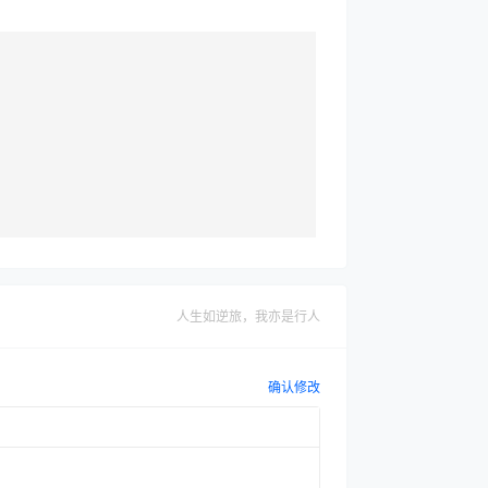
人生如逆旅，我亦是行人
确认修改