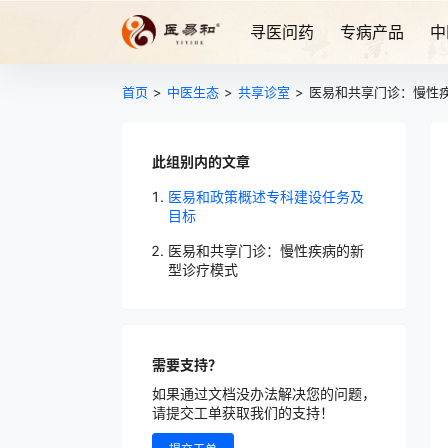
寻医问药
专病产品
中
首页
>
中医生态
>
共享诊室
>
医易和共享门诊：慢性
此组别内的文章
医易和政策概述专科建设任务及
目标
医易和共享门诊：慢性疾病的新
型诊疗模式
需要支持？
如果通过文档没办法解决您的问题，
请提交工单获取我们的支持！