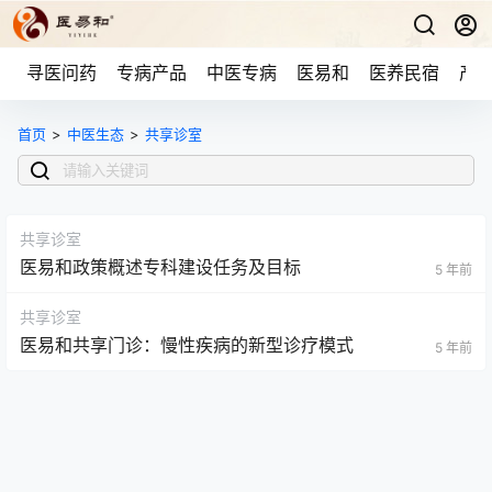
寻医问药
专病产品
中医专病
医易和
医养民宿
产品
首页
>
中医生态
>
共享诊室
共享诊室
医易和政策概述专科建设任务及目标
5 年前
共享诊室
医易和共享门诊：慢性疾病的新型诊疗模式
5 年前