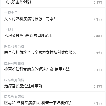
《六积金丹®说》
2 年前
六积金丹
女人的妇科疾病的根源：毒素！
2 年前
六积金丹
六积金丹®小黑丸的调理范围
2 年前
医易和抑菌粉
医易和抑菌粉全心全意为女性妇科健康服务
2 年前
医易和抑菌粉
抑菌粉妇科专病立体解决方案 使用方法
2 年前
医易和抑菌粉
治疗宫颈糜烂注意事项
2 年前
医易和抑菌粉
医易和 妇科专病病状–科普一下妇科知识
2 年前