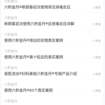
六积金丹
六积金丹®新顾客初次使用常见排毒反应
2 年前
六积金丹
新顾客初次使用六积金丹®后排毒反应详解
2 年前
六积金丹
使用六积金丹®排出的实物真实案例
2 年前
六积金丹
使用六积金丹®第十粒后的真实案例
2 年前
六积金丹
易医流派®妇科鼻祖六积金丹®专病产品介绍
2 年前
六积金丹
使用六积金丹®60个真实案例
2 年前
六积金丹