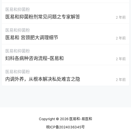
医易和抑菌粉
医易和抑菌粉剂常见问题之专家解答
2 年前
医易和抑菌粉
医易和 宫颈肥大调理细节
2 年前
医易和抑菌粉
妇科各病种咨询流程–医易和
2 年前
医易和抑菌粉
内调外养，从根本解决私处难言之隐
2 年前
Copyright © 2026
医易和-易医和
皖ICP备2024036345号