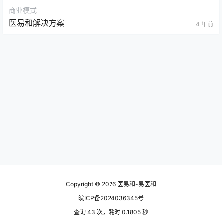
商业模式
医易和解决方案
4 年前
Copyright © 2026
医易和-易医和
皖ICP备2024036345号
查询 43 次，耗时 0.1805 秒