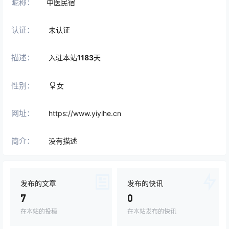
昵称：
中医民宿
认证：
未认证
描述：
入驻本站
1183
天
性别：
女
网址：
https://www.yiyihe.cn
简介：
没有描述
发布的文章
发布的快讯
7
0
在本站的投稿
在本站发布的快讯