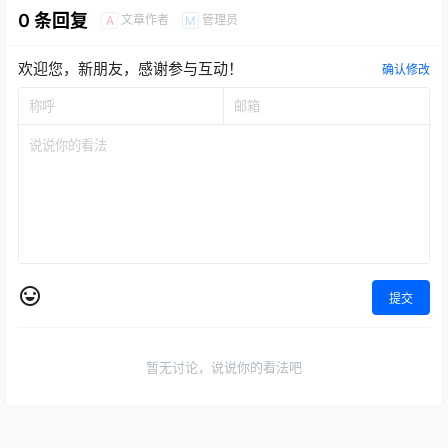
0 条回复
文章作者
管理员
A
M
欢迎您，新朋友，感谢参与互动！
确认修改
提交
暂无讨论，说说你的看法吧