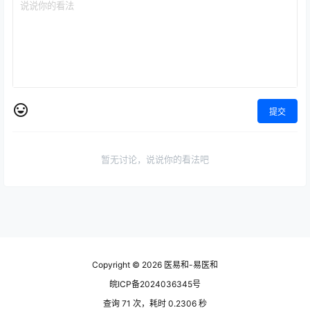
提交
暂无讨论，说说你的看法吧
Copyright © 2026
医易和-易医和
皖ICP备2024036345号
查询 71 次，耗时 0.2306 秒